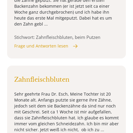
die Zähne geputzt. Sie hat gerade den ersten
Backenzahn bekommen (er ist jetzt seit ca einer
Woche ganz durchgebrochen) und ich habe ihn
heute das erste Mal mitgeputzt. Dabei hat es um
den Zahn gebl ...
Stichwort: Zahnfleischbluten, beim Putzen
Frage und Antworten lesen
Zahnfleischbluten
Sehr geehrte Frau Dr. Esch, Meine Tochter ist 20
Monate alt. Anfangs putzte sie gerne ihre Zähne,
jedoch seit dem sie Backenzähne da sind nur noch
mit Geschrei. Seit ca 1 Woche ist mir aufgefallen,
dass sie Zahnfleischbluten hat. Ich glaube es kommt
immer vom gleichen Schneidezahn. Ich bin mir aber
nicht sicher. Jetzt weiß ich nicht, ob ich zu ...