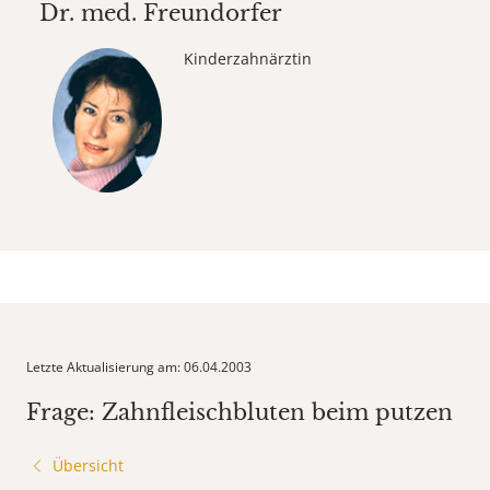
Dr. med.
Freundorfer
Kinderzahnärztin
Letzte Aktualisierung am: 06.04.2003
Frage: Zahnfleischbluten beim putzen
Übersicht