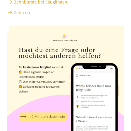
Zahnbürste bei Säuglingen
Zahn op
Anzeige