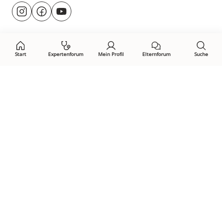
Besuche
@rund.ums.baby
facebook.com/rundumsbaby.de
youtube.com/@rundumsbaby_
uns
auf:
Start
Expertenforum
Mein Profil
Elternforum
Suche
Öffne Privacy-Manager