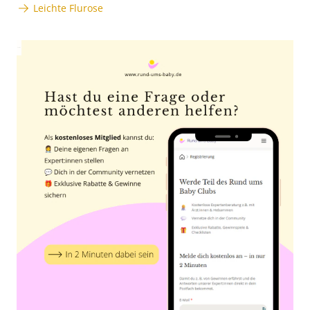
Leichte Flurose
Anzeige