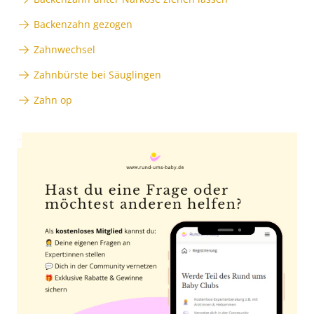
Backenzahn gezogen
Zahnwechsel
Zahnbürste bei Säuglingen
Zahn op
Anzeige