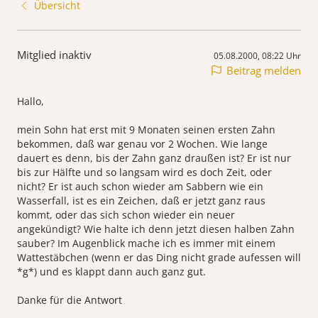
Übersicht
Mitglied inaktiv
05.08.2000, 08:22 Uhr
Beitrag melden
Hallo,
mein Sohn hat erst mit 9 Monaten seinen ersten Zahn
bekommen, daß war genau vor 2 Wochen. Wie lange
dauert es denn, bis der Zahn ganz draußen ist? Er ist nur
bis zur Hälfte und so langsam wird es doch Zeit, oder
nicht? Er ist auch schon wieder am Sabbern wie ein
Wasserfall, ist es ein Zeichen, daß er jetzt ganz raus
kommt, oder das sich schon wieder ein neuer
angekündigt? Wie halte ich denn jetzt diesen halben Zahn
sauber? Im Augenblick mache ich es immer mit einem
Wattestäbchen (wenn er das Ding nicht grade aufessen will
*g*) und es klappt dann auch ganz gut.
Danke für die Antwort