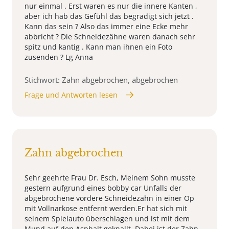
nur einmal . Erst waren es nur die innere Kanten ,
aber ich hab das Gefühl das begradigt sich jetzt .
Kann das sein ? Also das immer eine Ecke mehr
abbricht ? Die Schneidezähne waren danach sehr
spitz und kantig . Kann man ihnen ein Foto
zusenden ? Lg Anna
Stichwort: Zahn abgebrochen, abgebrochen
Frage und Antworten lesen
Zahn abgebrochen
Sehr geehrte Frau Dr. Esch, Meinem Sohn musste
gestern aufgrund eines bobby car Unfalls der
abgebrochene vordere Schneidezahn in einer Op
mit Vollnarkose entfernt werden.Er hat sich mit
seinem Spielauto überschlagen und ist mit dem
Mund auf den Asphalt geknallt. Dabei ist der Zahn