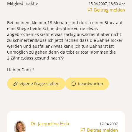
Mitglied inaktiv
15.04.2007, 18:50 Uhr
Beitrag melden
Bei meinem kleinen,18 Monate,sind durch einen Sturz auf
eine Stiege beide Schneidezähne vorne etwas
abgebrochen!Es sieht etwas zackig aus,scheint aber nicht
zu schmerzen!Muss ich jetzt rechen dass die Zähne locker
werden und ausfallen??Was kann ich tun?Zahnarzt ist
unmöglich zu gehen,denn da tobt er total!Kommen die
2.Zähne,dass gesund nach??
Lieben Dank!!
eigene Frage stellen
beantworten
Dr. Jacqueline Esch
17.04.2007
Beitrag melden