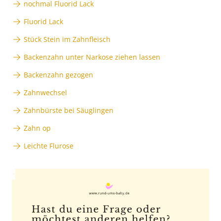
nochmal Fluorid Lack
Fluorid Lack
Stück Stein im Zahnfleisch
Backenzahn unter Narkose ziehen lassen
Backenzahn gezogen
Zahnwechsel
Zahnbürste bei Säuglingen
Zahn op
Leichte Flurose
Anzeige