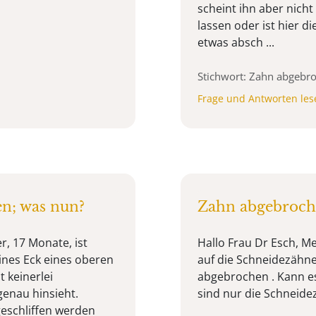
scheint ihn aber nich
lassen oder ist hier d
etwas absch ...
Stichwort: Zahn abgebr
Frage und Antworten les
n; was nun?
Zahn abgebroc
r, 17 Monate, ist
Hallo Frau Dr Esch, Me
leines Eck eines oberen
auf die Schneidezähne 
 keinerlei
abgebrochen . Kann es
enau hinsieht.
sind nur die Schneide
eschliffen werden