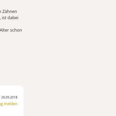
en Zähnen
 ist dabei
Alter schon
26.05.2018
ag melden