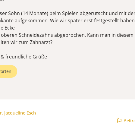
nser Sohn (14 Monate) beim Spielen abgerutscht und mit d
hkante aufgekommen. Wie wir später erst festgestellt haben,
ne Ecke
 oberen Schneidezahns abgebrochen. Kann man in diesem 
llten wir zum Zahnarzt?
 & freundliche Grüße
orten
r. Jacqueline Esch
Beitr