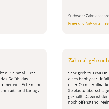
Stichwort: Zahn abgebr
Frage und Antworten les
Zahn abgebroc
cht nur einmal . Erst
Sehr geehrte Frau Dr
b das Gefühl das
eines bobby car Unfal
as immer eine Ecke mehr
einer Op mit Vollnark
hr spitz und kantig .
Spielauto überschlage
geknallt. Dabei ist d
noch offenstand. Meine