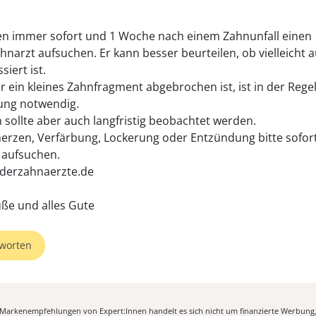
n immer sofort und 1 Woche nach einem Zahnunfall einen
hnarzt aufsuchen. Er kann besser beurteilen, ob vielleicht 
iert ist.
 ein kleines Zahnfragment abgebrochen ist, ist in der Regel
ung notwendig.
 sollte aber auch langfristig beobachtet werden.
erzen, Verfärbung, Lockerung oder Entzündung bitte sofor
 aufsuchen.
derzahnaerzte.de
üße und alles Gute
worten
n Markenempfehlungen von Expert:Innen handelt es sich nicht um finanzierte Werbung