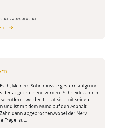
ochen, abgebrochen
en
hen
. Esch, Meinem Sohn musste gestern aufgrund
ls der abgebrochene vordere Schneidezahn in
ose entfernt werden.Er hat sich mit seinem
n und ist mit dem Mund auf den Asphalt
er Zahn dann abgebrochen,wobei der Nerv
 Frage ist ...