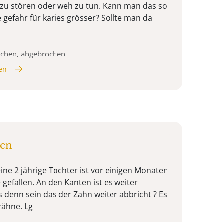
t zu stören oder weh zu tun. Kann man das so
ie gefahr für karies grösser? Sollte man da
ochen, abgebrochen
en
hen
ine 2 jährige Tochter ist vor einigen Monaten
gefallen. An den Kanten ist es weiter
 denn sein das der Zahn weiter abbricht ? Es
zähne. Lg