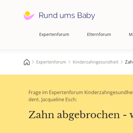
Expertenforum
Elternforum
M
Hauptnavigation
Zah
Expertenforum
Kinderzahngesundheit
Frage im Expertenforum Kinderzahngesundhei
dent. Jacqueline Esch:
Zahn abgebrochen - 