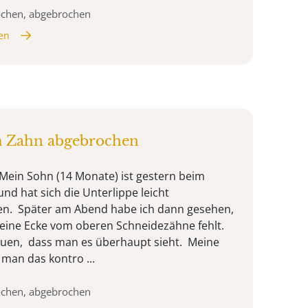
ochen, abgebrochen
en
m Zahn abgebrochen
Mein Sohn (14 Monate) ist gestern beim
nd hat sich die Unterlippe leicht
en. Später am Abend habe ich dann gesehen,
leine Ecke vom oberen Schneidezähne fehlt.
en, dass man es überhaupt sieht. Meine
man das kontro ...
ochen, abgebrochen