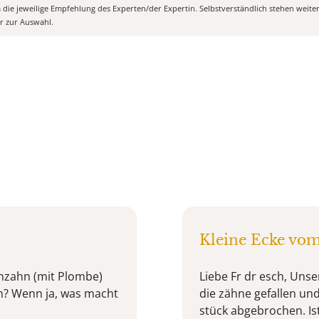
m die jeweilige Empfehlung des Experten/der Expertin. Selbstverständlich stehen weit
er zur Auswahl.
Kleine Ecke vo
enzahn (mit Plombe)
Liebe Fr dr esch, Unse
n? Wenn ja, was macht
die zähne gefallen und
stück abgebrochen. Ist