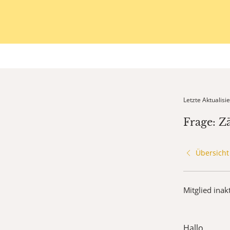
Letzte Aktualis
Frage: Z
Übersicht
Mitglied inak
Hallo,