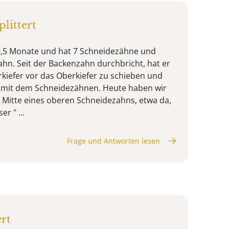
littert
 9,5 Monate und hat 7 Schneidezähne und
hn. Seit der Backenzahn durchbricht, hat er
kiefer vor das Oberkiefer zu schieben und
 mit dem Schneidezähnen. Heute haben wir
er Mitte eines oberen Schneidezahns, etwa da,
r " ...
Frage und Antworten lesen
rt