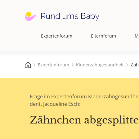
Expertenforum
Elternforum
M
Hauptnavigation
Zäh
Expertenforum
Kinderzahngesundheit
Frage im Expertenforum Kinderzahngesundhei
dent. Jacqueline Esch:
Zähnchen abgesplitte