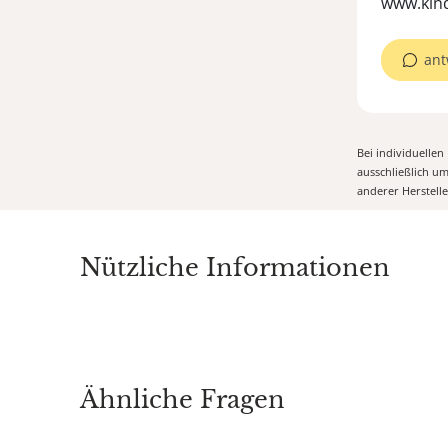
www.kin
ant
Bei individuelle
ausschließlich u
anderer Herstell
Nützliche Informationen
Ähnliche Fragen