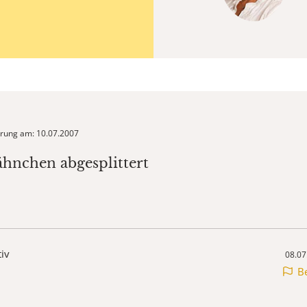
ierung am: 10.07.2007
ähnchen abgesplittert
tiv
08.07
B