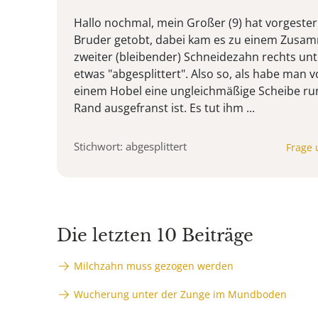
Hallo nochmal, mein Großer (9) hat vorgeste
Bruder getobt, dabei kam es zu einem Zusa
zweiter (bleibender) Schneidezahn rechts un
etwas "abgesplittert". Also so, als habe man
einem Hobel eine ungleichmäßige Scheibe ru
Rand ausgefranst ist. Es tut ihm ...
Stichwort: abgesplittert
Frage 
Die letzten 10 Beiträge
Milchzahn muss gezogen werden
Wucherung unter der Zunge im Mundboden