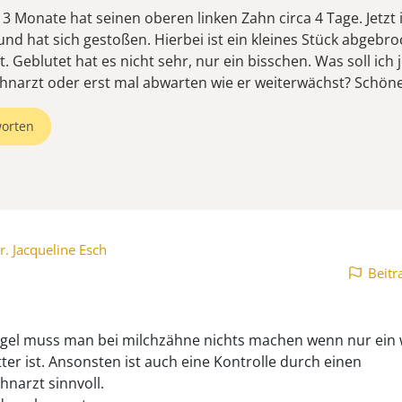
 Monate hat seinen oberen linken Zahn circa 4 Tage. Jetzt i
und hat sich gestoßen. Hierbei ist ein kleines Stück abgebr
t. Geblutet hat es nicht sehr, nur ein bisschen. Was soll ich j
narzt oder erst mal abwarten wie er weiterwächst? Schön
orten
r. Jacqueline Esch
Beitr
egel muss man bei milchzähne nichts machen wenn nur ein
tter ist. Ansonsten ist auch eine Kontrolle durch einen
hnarzt sinnvoll.