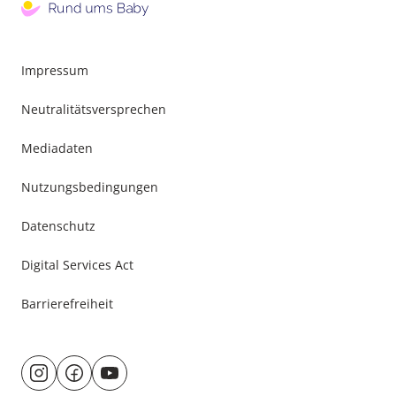
Impressum
Neutralitätsversprechen
Mediadaten
Nutzungsbedingungen
Datenschutz
Digital Services Act
Barrierefreiheit
Besuche
@rund.ums.baby
facebook.com/rundumsbaby.de
youtube.com/@rundumsbaby_
uns