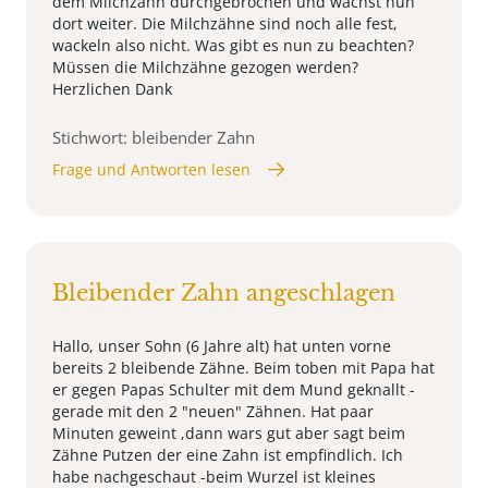
dem Milchzahn durchgebrochen und wächst nun
dort weiter. Die Milchzähne sind noch alle fest,
wackeln also nicht. Was gibt es nun zu beachten?
Müssen die Milchzähne gezogen werden?
Herzlichen Dank
Stichwort: bleibender Zahn
Frage und Antworten lesen
Bleibender Zahn angeschlagen
Hallo, unser Sohn (6 Jahre alt) hat unten vorne
bereits 2 bleibende Zähne. Beim toben mit Papa hat
er gegen Papas Schulter mit dem Mund geknallt -
gerade mit den 2 "neuen" Zähnen. Hat paar
Minuten geweint ,dann wars gut aber sagt beim
Zähne Putzen der eine Zahn ist empfindlich. Ich
habe nachgeschaut -beim Wurzel ist kleines