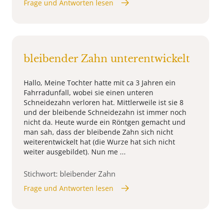
Frage und Antworten lesen
bleibender Zahn unterentwickelt
Hallo, Meine Tochter hatte mit ca 3 Jahren ein
Fahrradunfall, wobei sie einen unteren
Schneidezahn verloren hat. Mittlerweile ist sie 8
und der bleibende Schneidezahn ist immer noch
nicht da. Heute wurde ein Röntgen gemacht und
man sah, dass der bleibende Zahn sich nicht
weiterentwickelt hat (die Wurze hat sich nicht
weiter ausgebildet). Nun me ...
Stichwort: bleibender Zahn
Frage und Antworten lesen