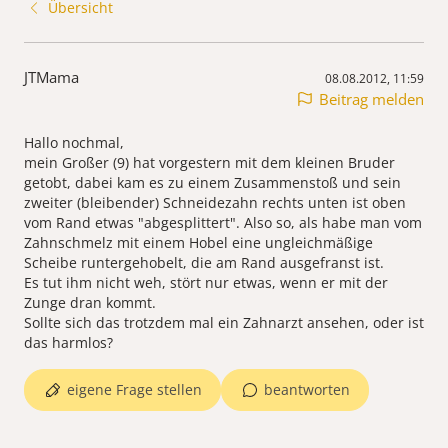
Übersicht
JTMama
08.08.2012, 11:59
Beitrag melden
Hallo nochmal,
mein Großer (9) hat vorgestern mit dem kleinen Bruder
getobt, dabei kam es zu einem Zusammenstoß und sein
zweiter (bleibender) Schneidezahn rechts unten ist oben
vom Rand etwas "abgesplittert". Also so, als habe man vom
Zahnschmelz mit einem Hobel eine ungleichmäßige
Scheibe runtergehobelt, die am Rand ausgefranst ist.
Es tut ihm nicht weh, stört nur etwas, wenn er mit der
Zunge dran kommt.
Sollte sich das trotzdem mal ein Zahnarzt ansehen, oder ist
das harmlos?
eigene Frage stellen
beantworten