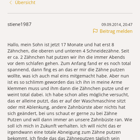
Übersicht
stiene1987
09.09.2014, 20:47
Beitrag melden
Hallo, mein Sohn ist jetzt 17 Monate und hat erst 8
Zähnchen, die oberen und unteren 4 Schneidezähne. Seit
er ca. 2 Zähnchen hat putzen wir ihn die immer Abends
vor dem schlafen gehen. Zum Anfang fand er es noch total
spannend, dann fing es an das er mir die Zähne putzen
wollte, was ich auch mal eins mitgemacht habe. Aber nun
ist es so schlimm geworden das ich ihn in meine Arme
klemmen muss und ihm dann die Zähnchen putze und er
weint total dabei. Ich habe schon alles mögliche versucht,
das er alleine putzt, das er auf der Waschmaschine sitzt
oder mit Ablenkung, andere Zahnbürste aber nichts hat
sich geändert, bei uns schaut er gerne zu bei Zähne
Putzen und will dann immer an unsere Zahnbüste ran. Wie
soll ich mich in Zukunft verhalten. Ich will nicht das er
irgendwann eine totale Abneigung zum Zähne putzen
bekommt. Ich finde das das Zähneputzen täglich sein