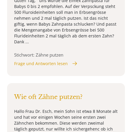
Guten Tag, uns wurde die Elmex Zahnpasta für
Babys 0 bis 2 empfohlen. Auf der Verpsckung steht
500 Fluroideinheiten soll man in Erbsengrösse
nehmen und 2 mal täglich putzen. Ist das nicht
giftig, wenn Babys Zahnpasta schlucken? Und passt
die Mengenangabe von Erbsengrösse bei 500
Flurideinheiten 2 mal täglich ab dem ersten Zahn?
Dank ...
Stichwort: Zähne putzen
Frage und Antworten lesen
Wie oft Zähne putzen?
Hallo Frau Dr. Esch, mein Sohn ist etwa 8 Monate alt
und hat vor einigen Wochen seine ersten zwei
Zähnchen bekommen. Diese werden zweimal
täglich geputzt, nur willte ich sichergehenc ob ich