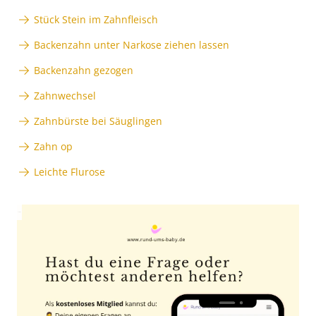
Stück Stein im Zahnfleisch
Backenzahn unter Narkose ziehen lassen
Backenzahn gezogen
Zahnwechsel
Zahnbürste bei Säuglingen
Zahn op
Leichte Flurose
Anzeige