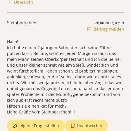
Übersicht
Steinböckchen
26.06.2013, 07:19
Beitrag melden
Hallo!
Ich habe einen 2 jährigen Sohn, der sich keine Zähne
putzen lässt. Bei uns sieht es jeden Morgen so aus, das
mein Mann seinen Oberkörper festhält und ich die Beine,
und unser kleiner schreit wie am Spieß, windet sich und
weint fürchterlich! Haben schon viel probiert mit singen,
ablenken, vorlesen, er darf selbst, dann wir, es nützt alles
nichts. Wir müssen ja putzen, ich habe aber Angst das wir
damit genau das Gegenteil erreichen, nämlich das er dann
später Probleme mit der Mundhygiene bekommt und von
sich aus erst recht nicht putzt!
Hätten sie einen Rat für mich?
Liebe Grüße vom Steinböckchen!!!!
eigene Frage stellen
beantworten