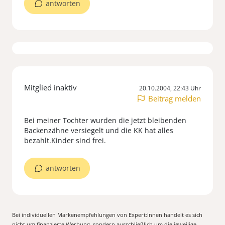
antworten
Mitglied inaktiv
20.10.2004, 22:43 Uhr
Beitrag melden
Bei meiner Tochter wurden die jetzt bleibenden
Backenzähne versiegelt und die KK hat alles
bezahlt.Kinder sind frei.
antworten
Bei individuellen Markenempfehlungen von Expert:Innen handelt es sich
nicht um finanzierte Werbung, sondern ausschließlich um die jeweilige