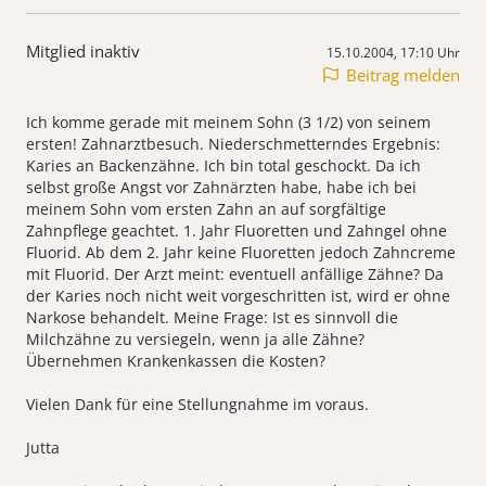
Mitglied inaktiv
15.10.2004, 17:10 Uhr
Beitrag melden
Ich komme gerade mit meinem Sohn (3 1/2) von seinem
ersten! Zahnarztbesuch. Niederschmetterndes Ergebnis:
Karies an Backenzähne. Ich bin total geschockt. Da ich
selbst große Angst vor Zahnärzten habe, habe ich bei
meinem Sohn vom ersten Zahn an auf sorgfältige
Zahnpflege geachtet. 1. Jahr Fluoretten und Zahngel ohne
Fluorid. Ab dem 2. Jahr keine Fluoretten jedoch Zahncreme
mit Fluorid. Der Arzt meint: eventuell anfällige Zähne? Da
der Karies noch nicht weit vorgeschritten ist, wird er ohne
Narkose behandelt. Meine Frage: Ist es sinnvoll die
Milchzähne zu versiegeln, wenn ja alle Zähne?
Übernehmen Krankenkassen die Kosten?
Vielen Dank für eine Stellungnahme im voraus.
Jutta