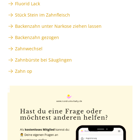
Fluorid Lack
Stück Stein im Zahnfleisch
Backenzahn unter Narkose ziehen lassen
Backenzahn gezogen
Zahnwechsel
Zahnbürste bei Säuglingen
Zahn op
Anzeige