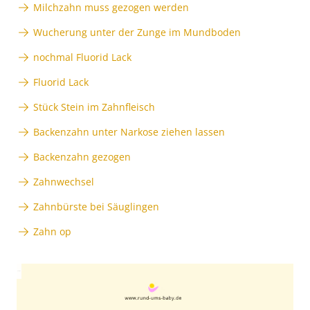
Milchzahn muss gezogen werden
Wucherung unter der Zunge im Mundboden
nochmal Fluorid Lack
Fluorid Lack
Stück Stein im Zahnfleisch
Backenzahn unter Narkose ziehen lassen
Backenzahn gezogen
Zahnwechsel
Zahnbürste bei Säuglingen
Zahn op
Anzeige