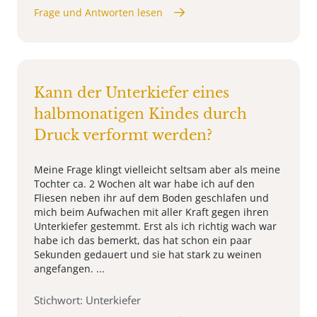
Frage und Antworten lesen
Kann der Unterkiefer eines
halbmonatigen Kindes durch
Druck verformt werden?
Meine Frage klingt vielleicht seltsam aber als meine
Tochter ca. 2 Wochen alt war habe ich auf den
Fliesen neben ihr auf dem Boden geschlafen und
mich beim Aufwachen mit aller Kraft gegen ihren
Unterkiefer gestemmt. Erst als ich richtig wach war
habe ich das bemerkt, das hat schon ein paar
Sekunden gedauert und sie hat stark zu weinen
angefangen. ...
Stichwort: Unterkiefer