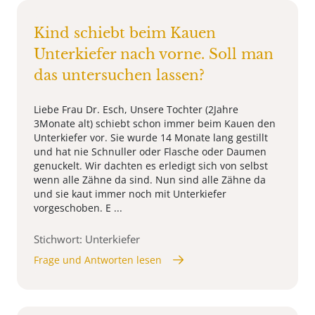
Kind schiebt beim Kauen
Unterkiefer nach vorne. Soll man
das untersuchen lassen?
Liebe Frau Dr. Esch, Unsere Tochter (2Jahre
3Monate alt) schiebt schon immer beim Kauen den
Unterkiefer vor. Sie wurde 14 Monate lang gestillt
und hat nie Schnuller oder Flasche oder Daumen
genuckelt. Wir dachten es erledigt sich von selbst
wenn alle Zähne da sind. Nun sind alle Zähne da
und sie kaut immer noch mit Unterkiefer
vorgeschoben. E ...
Stichwort: Unterkiefer
Frage und Antworten lesen