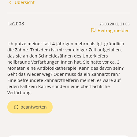
Übersicht
Isa2008
23.03.2012, 21:03
Beitrag melden
Ich putze meiner fast 4-jährigen mehrmals tgl. gründlich
die Zähne. Trotzdem ist mir vor einiger Zeit aufgefallen,
das sie an den Schneidezähnen des Unterkiefers
hellbraune Verfärbungen innen hat. Sie hatte vor ca. 3
Monaten eine Antibiotikatherapie. Kann das davon sein?
Geht das wieder weg? Oder muss da ein Zahnarzt ran?
Eine befreundete Zahnarzthelferin meinet, es wäre auf
jeden Fall kein Karies sondern eine oberflächliche
Verfärbung.
beantworten