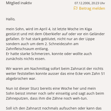
Mitglied inaktiv
07.12.2006, 20:23 Uhr
Beitrag melden
Hallo,
mein Sohn, wird im April 4, ist letzte Woche im Kiga
gestürzt und mit dem Oberkiefer auf oder vor ein Geländer
gefallen. Er hat stark geblutet, nicht nur an der Lippe
sondern auch um dem 2. Schneidezahn am
Zahnfleischsaum entlang.
Er hatte starke Schmerzen, konnte oder wollte auch
zunächsts nichts essen.
Wir waren am Nachmittag sofort beim Zahnarzt der nichts
weiter feststellen konnte ausser das eine Ecke vom Zahn 51
abgebrochen war.
Nun ist dieser Sturz bereits eine Woche her und mein
Sohn beisst immer noch sehr einseitig und sagt auch beim
Zähneputzen, dass ihm die Zähne noch weh-tun.
Soll ich den Zahnarzt nochmals aufsuchen oder kann das