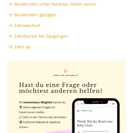
Backenzahn unter Narkose ziehen lassen
Backenzahn gezogen
Zahnwechsel
Zahnbürste bei Säuglingen
Zahn op
Anzeige