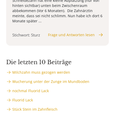
Schneidezahn hat eine kleine Abplatzung (nur von
hinten sichtbar) unten beim Zwischenraum
abbekommen (Vor 6 Monaten). Die Zahnärztin
meinte, dass sei nicht schlimm. Nun habe ich dort 6
Monate später ...
Stichwort: Sturz
Frage und Antworten lesen
Die letzten 10 Beiträge
Milchzahn muss gezogen werden
Wucherung unter der Zunge im Mundboden
nochmal Fluorid Lack
Fluorid Lack
Stück Stein im Zahnfleisch