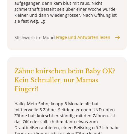
aufgegangen dann kam blut mit raus. Nicht
schmerzhaft.besteht seit über einer Woche wurde
kleiner und dann wieder grösser. Nach Öffnung ist
sie fast weg. Lg
Stichwort: im Mund
Frage und Antworten lesen
Zähne knirschen beim Baby OK?
Kein Schnuller, nur Mamas
Finger?!
Hallo, Mein Sohn, knapp 8 Monate alt, hat
mittlerweile 5 Zähne. Seitdem er oben UND unten
Zähne hat, knirscht er ständig mit den Zähnen. Ist
das OK oder soll ich ihm dann etwas zum
Draufbeißen anbieten, einen Beißring o.ä.? Ich habe
Sorge, er könnte sich so seine Zähne kaputt