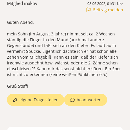
Mitglied inaktiv
08.06.2002, 01:31 Uhr
Beitrag melden
Guten Abend,
mein Sohn (im August 3 Jahre) nimmt seit ca. 2 Wochen
ständig die Finger in den Mund (auch mal andere
Gegenstände) und fäßt sich an den Kiefer. Es läuft auch
vermehrt Spucke. Eigentlich dachte ich er hat schon alle
Zähen vom Milchgebiß. Kann es sein, daß der Kiefer sich
irgenwie ausdehnt bzw. wächst, oder die 2. Zähne schon
einschießen ?? Kann mir das sonst nicht erklären. Ein Soor
ist nicht zu erkennen (keine weißen Pünktchen o.ä.)
Gruß Steffi
eigene Frage stellen
beantworten