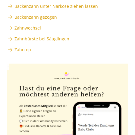
Backenzahn unter Narkose ziehen lassen
Backenzahn gezogen
Zahnwechsel
Zahnbürste bei Säuglingen
Zahn op
Anzeige