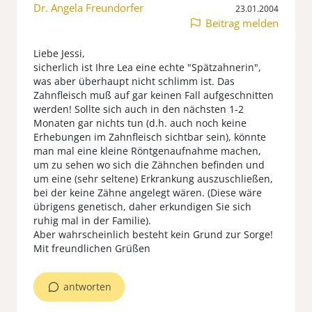
Dr. Angela Freundorfer
23.01.2004
Beitrag melden
Liebe Jessi,
sicherlich ist Ihre Lea eine echte "Spätzahnerin",
was aber überhaupt nicht schlimm ist. Das
Zahnfleisch muß auf gar keinen Fall aufgeschnitten
werden! Sollte sich auch in den nächsten 1-2
Monaten gar nichts tun (d.h. auch noch keine
Erhebungen im Zahnfleisch sichtbar sein), könnte
man mal eine kleine Röntgenaufnahme machen,
um zu sehen wo sich die Zähnchen befinden und
um eine (sehr seltene) Erkrankung auszuschließen,
bei der keine Zähne angelegt wären. (Diese wäre
übrigens genetisch, daher erkundigen Sie sich
ruhig mal in der Familie).
Aber wahrscheinlich besteht kein Grund zur Sorge!
Mit freundlichen Grüßen
antworten