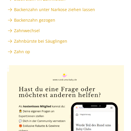
Backenzahn unter Narkose ziehen lassen
Backenzahn gezogen
Zahnwechsel
Zahnbürste bei Säuglingen
Zahn op
Anzeige