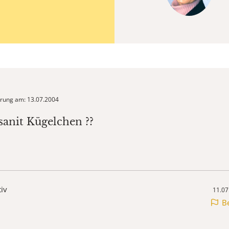
ierung am: 13.07.2004
sanit Kügelchen ??
tiv
11.07
B