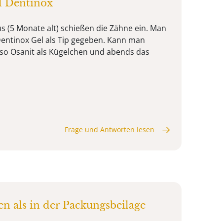
d Dentinox
us (5 Monate alt) schießen die Zähne ein. Man
entinox Gel als Tip gegeben. Kann man
so Osanit als Kügelchen und abends das
Frage und Antworten lesen
en als in der Packungsbeilage