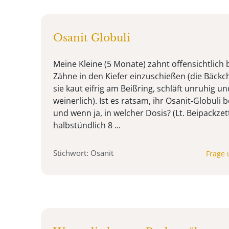
Osanit Globuli
Meine Kleine (5 Monate) zahnt offensichtlich 
Zähne in den Kiefer einzuschießen (die Bäckc
sie kaut eifrig am Beißring, schläft unruhig un
weinerlich). Ist es ratsam, ihr Osanit-Globuli b
und wenn ja, in welcher Dosis? (Lt. Beipackzett
halbstündlich 8 ...
Stichwort: Osanit
Frage 