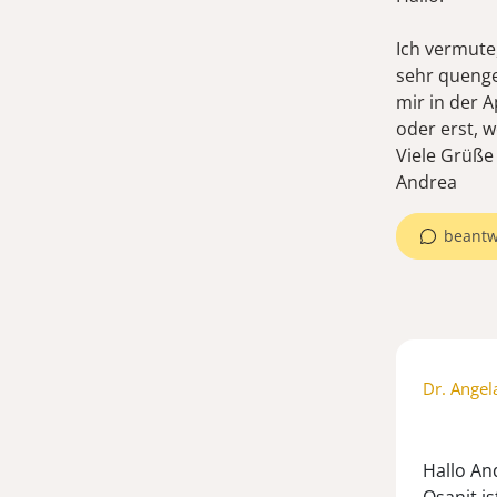
Ich vermute,
sehr quenge
mir in der 
oder erst, 
Viele Grüße
beantw
Dr. Angel
Hallo An