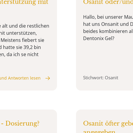
terstützung mit
Osanit oder/un
Hallo, bei unserer Ma
hat uns Onsanit und D
 alt und die restlichen
beides kombinieren al
it unterstützen,
Dentonix Gel?
Meistens fiebert sie
 hatte sie 39,2 bin
n, da ich se nicht
Stichwort: Osanit
und Antworten lesen
n - Dosierung?
Osanit öfter geb
angegeben