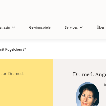
agazin
Gewinnspiele
Services
Über 
nit Kügelchen ??
t an Dr. med.
Dr. med.
Ang