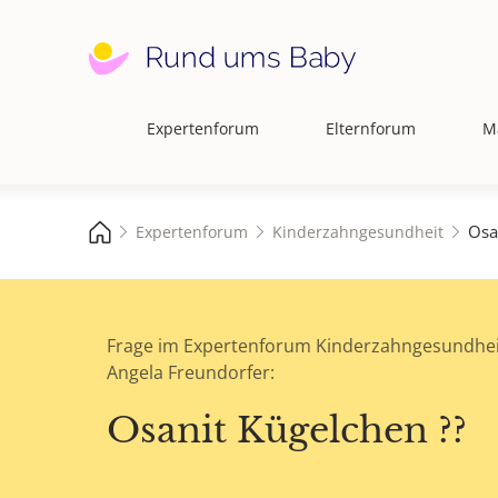
Expertenforum
Elternforum
M
Hauptnavigation
Osa
Expertenforum
Kinderzahngesundheit
Frage im Expertenforum Kinderzahngesundhei
Angela Freundorfer:
Osanit Kügelchen ??