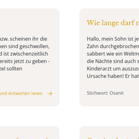
Wie lange darf 
bzw. scheinen ihr die
Hallo, mein Sohn ist je
hen sind geschwollen,
Zahn durchgebrochen. 
d ist zwischenzeitlich
sabbert wie ein Weltm
ereits jetzt zu geben -
die Nächte sind auch 
el sollten
Kinderarzt um auszus
Ursache haben! Er hat 
Stichwort: Osanit
und Antworten lesen