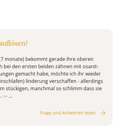
 auflösen?
r (7 monate) bekommt gerade ihre oberen
ch bei den ersten beiden zähnen mit osanit-
rungen gemacht habe, möchte ich ihr wieder
nschlafen) linderung verschaffen - allerdings
lem stückigen, manchmal so schlimm dass sie
.- ...
Frage und Antworten lesen