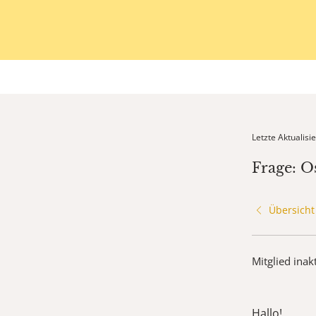
Letzte Aktualis
Frage: O
Übersicht
Mitglied inak
Hallo!