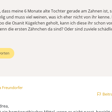
 dass meine 6 Monate alte Tochter gerade am Zahnen ist, sie
lig und muss viel weinen, was ich eher nicht von ihr kenne.
Apo die Osanit Kügelchen geholt, kann ich diese ihr schon v
wenn die ersten Zähnchen da sind? Oder sind zuviele schädli
orten
a Freundorfer
Beitr
drea,