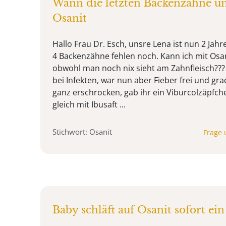
Wann die letzten Backenzähne un
Osanit
Hallo Frau Dr. Esch, unsre Lena ist nun 2 Jahre
4 Backenzähne fehlen noch. Kann ich mit Osan
obwohl man noch nix sieht am Zahnfleisch??? 
bei Infekten, war nun aber Fieber frei und grad
ganz erschrocken, gab ihr ein Viburcolzäpfche
gleich mit Ibusaft ...
Stichwort: Osanit
Frage 
Baby schläft auf Osanit sofort ei