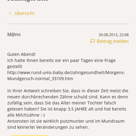
Übersicht
M@mi
30.08.2013, 22:08
Beitrag melden
Guten Abend!
Ich hatte Ihnen bereits vor ein paar Tagen eine Frage
gestellt
http://www.rund-ums-baby.de/zahngesundheit/Morgens-
Mundgeruch-normal_33109.htm
In Ihrer Antwort schreiben Sie, dass in dieser Zeit meist die
neuen durchbrechenden Zähne schuld sind. Kann es denn
zufällig sein, dass Sie das Alter meiner Tochter falsch
gelesen haben? Sie ist knapp 3,5 JAHRE alt und hat bereits
alle Milchzähne :-)
Ansonsten ist sie wirklich putzmunter und im Mundraum
sind keinerlei Veränderungen zu sehen.