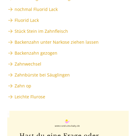
nochmal Fluorid Lack
Fluorid Lack
Stück Stein im Zahnfleisch
Backenzahn unter Narkose ziehen lassen
Backenzahn gezogen
Zahnwechsel
Zahnbürste bei Säuglingen
Zahn op
Leichte Flurose
Anzeige