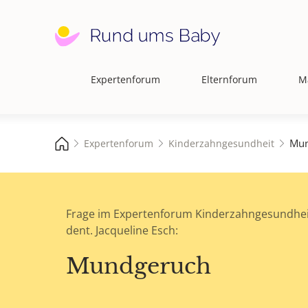
Expertenforum
Elternforum
M
Hauptnavigation
Mun
Expertenforum
Kinderzahngesundheit
Frage im Expertenforum Kinderzahngesundhei
dent. Jacqueline Esch:
Mundgeruch