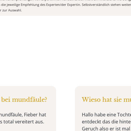
m die jeweilige Empfehlung des Experten/der Expertin. Selbstverständlich stehen weit
er zur Auswahl.
 bei mundfäule?
Wieso hat sie 
mundfäule, Fieber hat
Hallo habe eine Tochte
 total vereitert aus.
entdeckt das die hin
Geruch also er ist ma