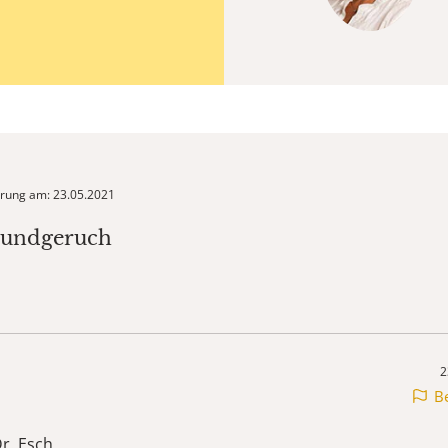
ierung am: 23.05.2021
Mundgeruch
2
B
r. Esch