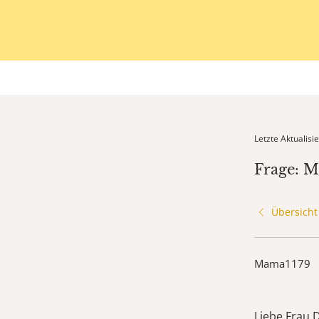
Letzte Aktualis
Frage: 
Übersicht
Mama1179
Liebe Frau D