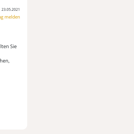
23.05.2021
ag melden
lten Sie
hen,