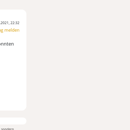
.2021, 22:32
ag melden
könnten
, sondern