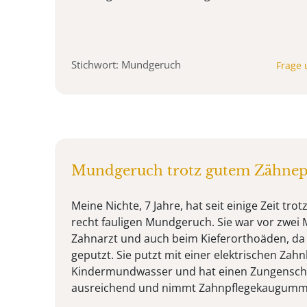
Stichwort: Mundgeruch
Frage 
Mundgeruch trotz gutem Zähnep
Meine Nichte, 7 Jahre, hat seit einige Zeit tr
recht fauligen Mundgeruch. Sie war vor zwei
Zahnarzt und auch beim Kieferorthoäden, da w
geputzt. Sie putzt mit einer elektrischen Zah
Kindermundwasser und hat einen Zungenscha
ausreichend und nimmt Zahnpflegekaugummis.