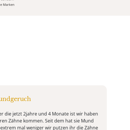
ere Marken
mundgeruch
r die jetzt 2jahre und 4 Monate ist wir haben
teren Zähne kommen. Seit dem hat sie Mund
l extrem mal weniger wir putzen ihr die Zähne