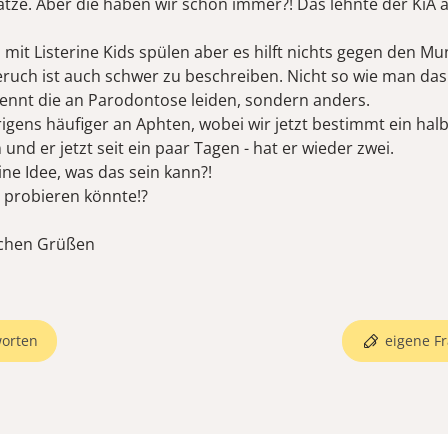
atze. Aber die haben wir schon immer?! Das lehnte der KiA 
n mit Listerine Kids spülen aber es hilft nichts gegen den M
uch ist auch schwer zu beschreiben. Nicht so wie man das
nnt die an Parodontose leiden, sondern anders.
rigens häufiger an Aphten, wobei wir jetzt bestimmt ein halb
und er jetzt seit ein paar Tagen - hat er wieder zwei.
ne Idee, was das sein kann?!
 probieren könnte!?
ichen Grüßen
orten
eigene Fr