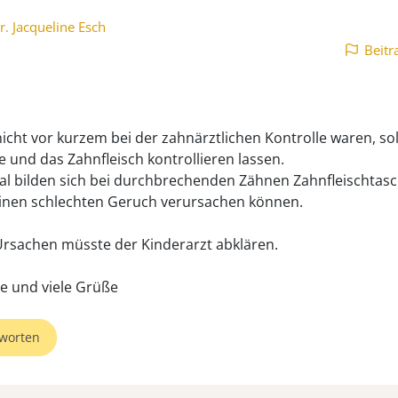
r. Jacqueline Esch
Beitr
 nicht vor kurzem bei der zahnärztlichen Kontrolle waren, sol
e und das Zahnfleisch kontrollieren lassen.
 bilden sich bei durchbrechenden Zähnen Zahnfleischtasc
inen schlechten Geruch verursachen können.
rsachen müsste der Kinderarzt abklären.
te und viele Grüße
worten