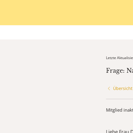
Letzte Aktualis
Frage: N
Übersicht
Mitglied inak
Liebe Frau 