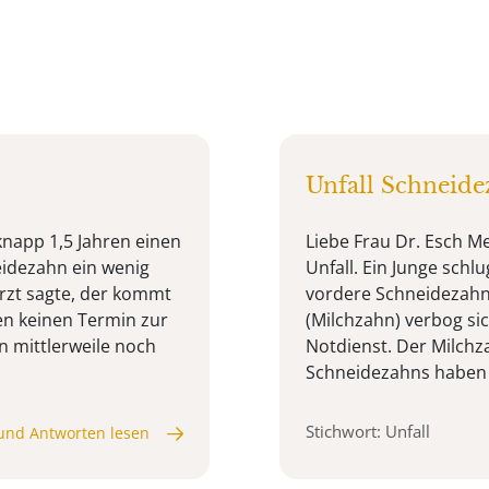
Unfall Schneid
knapp 1,5 Jahren einen
Liebe Frau Dr. Esch Me
neidezahn ein wenig
Unfall. Ein Junge schlu
arzt sagte, der kommt
vordere Schneidezahn 
en keinen Termin zur
(Milchzahn) verbog sic
hn mittlerweile noch
Notdienst. Der Milchz
Schneidezahns haben wi
Stichwort: Unfall
und Antworten lesen