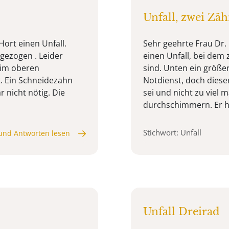
Unfall, zwei Zä
Hort einen Unfall.
Sehr geehrte Frau Dr. 
ugezogen . Leider
einen Unfall, bei dem
 im oberen
sind. Unten ein größe
t. Ein Schneidezahn
Notdienst, doch diese
r nicht nötig. Die
sei und nicht zu viel
durchschimmern. Er hat
Stichwort: Unfall
und Antworten lesen
Unfall Dreirad