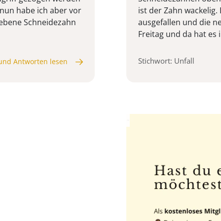
nun habe ich aber vor
ist der Zahn wackelig
liebene Schneidezahn
ausgefallen und die 
Freitag und da hat es 
Stichwort: Unfall
und Antworten lesen
Anzeige