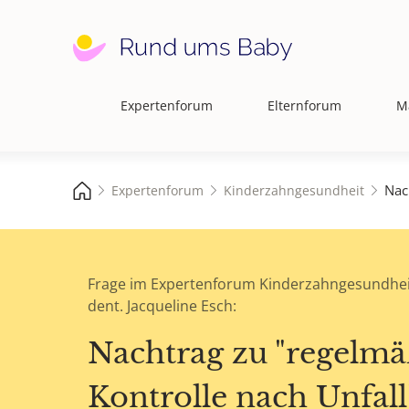
Expertenforum
Elternforum
M
Hauptnavigation
Nac
Expertenforum
Kinderzahngesundheit
Frage im Expertenforum Kinderzahngesundhei
dent. Jacqueline Esch:
Nachtrag zu "regelmä
Kontrolle nach Unfall