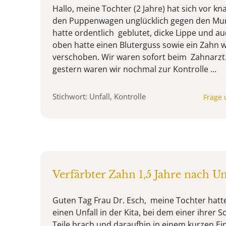
Hallo, meine Tochter (2 Jahre) hat sich vor k
den Puppenwagen unglücklich gegen den Mun
hatte ordentlich geblutet, dicke Lippe und au
oben hatte einen Bluterguss sowie ein Zahn w
verschoben. Wir waren sofort beim Zahnarzt. A
gestern waren wir nochmal zur Kontrolle ...
Stichwort: Unfall, Kontrolle
Frage 
Verfärbter Zahn 1,5 Jahre nach Un
Guten Tag Frau Dr. Esch, meine Tochter hatte 
einen Unfall in der Kita, bei dem einer ihrer 
Teile brach und daraufhin in einem kurzen Ei