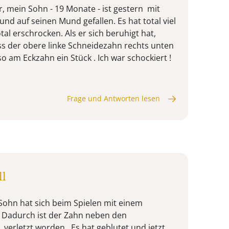
, mein Sohn - 19 Monate - ist gestern mit
nd auf seinen Mund gefallen. Es hat total viel
tal erschrocken. Als er sich beruhigt hat,
ss der obere linke Schneidezahn rechts unten
so am Eckzahn ein Stück . Ich war schockiert !
Frage und Antworten lesen
ll
 Sohn hat sich beim Spielen mit einem
. Dadurch ist der Zahn neben den
verletzt worden. Es hat geblutet und jetzt