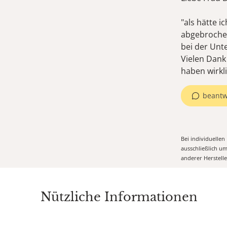
"als hätte 
abgebrochen
bei der Unte
Vielen Dank 
haben wirkl
beantw
Bei individuelle
ausschließlich u
anderer Herstell
Nützliche Informationen