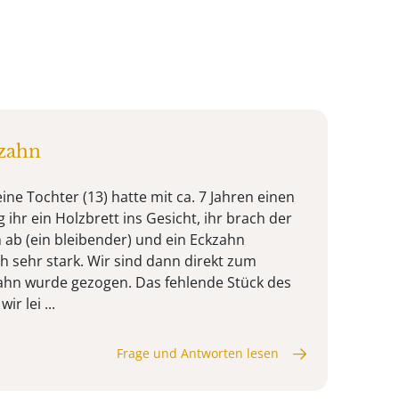
ezahn
ine Tochter (13) hatte mit ca. 7 Jahren einen
g ihr ein Holzbrett ins Gesicht, ihr brach der
ab (ein bleibender) und ein Eckzahn
h sehr stark. Wir sind dann direkt zum
ahn wurde gezogen. Das fehlende Stück des
r lei ...
Frage und Antworten lesen