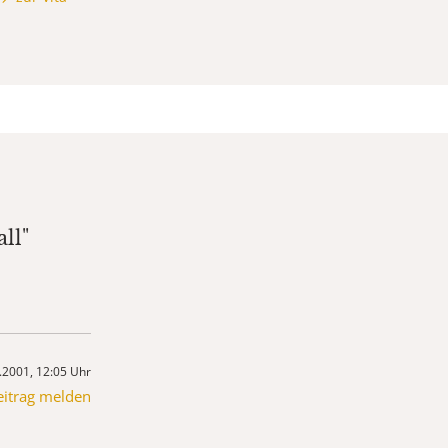
ll"
.2001, 12:05 Uhr
eitrag melden