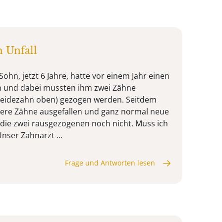
 Unfall
Sohn, jetzt 6 Jahre, hatte vor einem Jahr einen
en und dabei mussten ihm zwei Zähne
neidezahn oben) gezogen werden. Seitdem
dere Zähne ausgefallen und ganz normal neue
die zwei rausgezogenen noch nicht. Muss ich
ser Zahnarzt ...
Frage und Antworten lesen