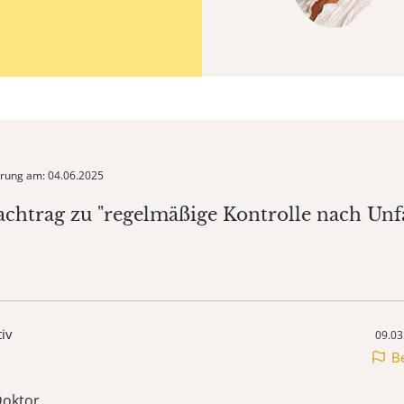
ierung am: 04.06.2025
achtrag zu "regelmäßige Kontrolle nach Unfa
tiv
09.03
B
Doktor,