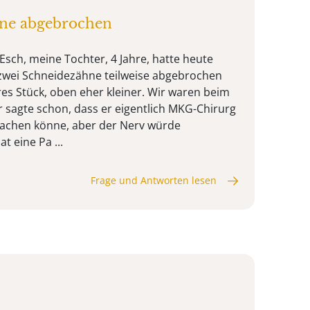
hne abgebrochen
Esch, meine Tochter, 4 Jahre, hatte heute
 zwei Schneidezähne teilweise abgebrochen
res Stück, oben eher kleiner. Wir waren beim
r sagte schon, dass er eigentlich MKG-Chirurg
 machen könne, aber der Nerv würde
 eine Pa ...
Frage und Antworten lesen