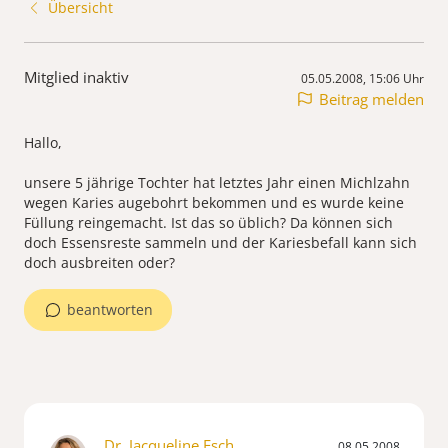
Übersicht
Mitglied inaktiv
05.05.2008, 15:06 Uhr
Beitrag melden
Hallo,
unsere 5 jährige Tochter hat letztes Jahr einen Michlzahn
wegen Karies augebohrt bekommen und es wurde keine
Füllung reingemacht. Ist das so üblich? Da können sich
doch Essensreste sammeln und der Kariesbefall kann sich
doch ausbreiten oder?
beantworten
Dr. Jacqueline Esch
08.05.2008