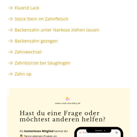
Fluorid Lack
Stück Stein im Zahnfleisch
Backenzahn unter Narkose ziehen lassen
Backenzahn gezogen
Zahnwechsel
Zahnbürste bei Säuglingen
Zahn op
Anzeige