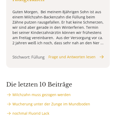
Guten Morgen, Bei meinem 8jährigen Sohn ist aus
einem Milchzahn-Backenzahn die Füllung beim
Zähne putzen rausgefallen. Er hat keine Schmerzen,
wir sind aber gerade in den Winterferien. Termin
bei seiner Kinderzahnärztin können wir frühestens
am Freitag vereinbaren. Aus der Versorgung vor ca.
2 Jahren weiß ich noch, dass sehr nah an den Ner ...
Stichwort: Füllung
Frage und Antworten lesen
Die letzten 10 Beiträge
Milchzahn muss gezogen werden
Wucherung unter der Zunge im Mundboden
nochmal Fluorid Lack