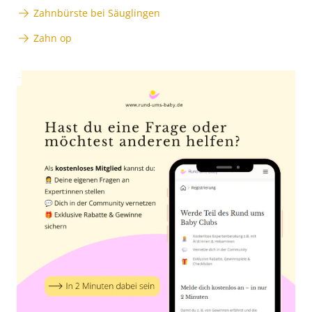
Zahnbürste bei Säuglingen
Zahn op
Anzeige