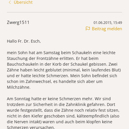
Übersicht
Zwerg1511
01.06.2015, 15:49
Beitrag melden
Hallo Fr. Dr. Esch,
mein Sohn hat am Samstag beim Schaukeln eine leichte
Stauchung der Frontzähne erlitten. Er hat beim
Bauchschaukeln in der Korb der Schaukel gebissen. Zwei
Zähne haben leicht geblutet (minimal, kein laufendes Blut)
und er hatte leichte Schmerzen. Mein Sohn befindet sich
schon im Zahnwechsel, es handelte sich aber um
Milchzähne.
Am Sonntag hatte er keine Schmerzen mehr. Wir sind
trotzdem zur Sicherheit in die Zahnklinik gefahren. Dort
wurde festgestellt, dass die Zähne noch relativ fest sitzen,
nicht in den Kiefer geschoben sind, kälteempfindlich (also
die Nerven intakt) waren und auch beim klopfen keine
Schmerzen verursachen.