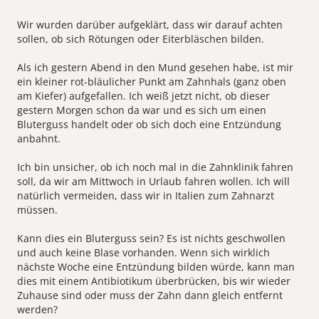
Wir wurden darüber aufgeklärt, dass wir darauf achten
sollen, ob sich Rötungen oder Eiterbläschen bilden.
Als ich gestern Abend in den Mund gesehen habe, ist mir
ein kleiner rot-bläulicher Punkt am Zahnhals (ganz oben
am Kiefer) aufgefallen. Ich weiß jetzt nicht, ob dieser
gestern Morgen schon da war und es sich um einen
Bluterguss handelt oder ob sich doch eine Entzündung
anbahnt.
Ich bin unsicher, ob ich noch mal in die Zahnklinik fahren
soll, da wir am Mittwoch in Urlaub fahren wollen. Ich will
natürlich vermeiden, dass wir in Italien zum Zahnarzt
müssen.
Kann dies ein Bluterguss sein? Es ist nichts geschwollen
und auch keine Blase vorhanden. Wenn sich wirklich
nächste Woche eine Entzündung bilden würde, kann man
dies mit einem Antibiotikum überbrücken, bis wir wieder
Zuhause sind oder muss der Zahn dann gleich entfernt
werden?