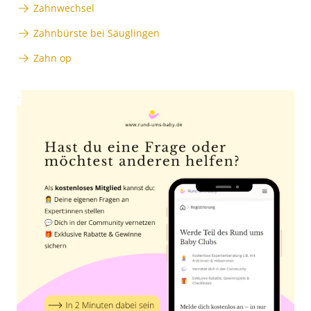
Zahnwechsel
Zahnbürste bei Säuglingen
Zahn op
Anzeige