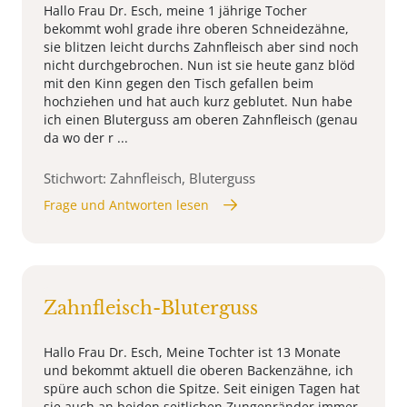
Hallo Frau Dr. Esch, meine 1 jährige Tocher
bekommt wohl grade ihre oberen Schneidezähne,
sie blitzen leicht durchs Zahnfleisch aber sind noch
nicht durchgebrochen. Nun ist sie heute ganz blöd
mit den Kinn gegen den Tisch gefallen beim
hochziehen und hat auch kurz geblutet. Nun habe
ich einen Bluterguss am oberen Zahnfleisch (genau
da wo der r ...
Stichwort: Zahnfleisch, Bluterguss
Frage und Antworten lesen
Zahnfleisch-Bluterguss
Hallo Frau Dr. Esch, Meine Tochter ist 13 Monate
und bekommt aktuell die oberen Backenzähne, ich
spüre auch schon die Spitze. Seit einigen Tagen hat
sie auch an beiden seitlichen Zungenränder immer