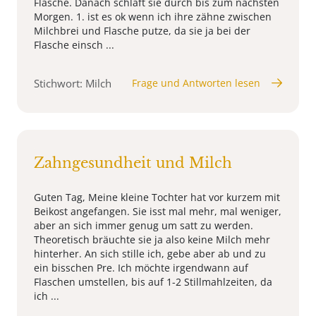
Flasche. Danach schläft sie durch bis zum nächsten
Morgen. 1. ist es ok wenn ich ihre zähne zwischen
Milchbrei und Flasche putze, da sie ja bei der
Flasche einsch ...
Stichwort: Milch
Frage und Antworten lesen
Zahngesundheit und Milch
Guten Tag, Meine kleine Tochter hat vor kurzem mit
Beikost angefangen. Sie isst mal mehr, mal weniger,
aber an sich immer genug um satt zu werden.
Theoretisch bräuchte sie ja also keine Milch mehr
hinterher. An sich stille ich, gebe aber ab und zu
ein bisschen Pre. Ich möchte irgendwann auf
Flaschen umstellen, bis auf 1-2 Stillmahlzeiten, da
ich ...