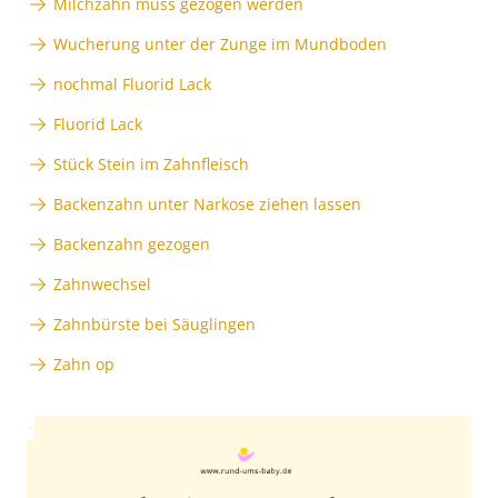
Milchzahn muss gezogen werden
Wucherung unter der Zunge im Mundboden
nochmal Fluorid Lack
Fluorid Lack
Stück Stein im Zahnfleisch
Backenzahn unter Narkose ziehen lassen
Backenzahn gezogen
Zahnwechsel
Zahnbürste bei Säuglingen
Zahn op
Anzeige