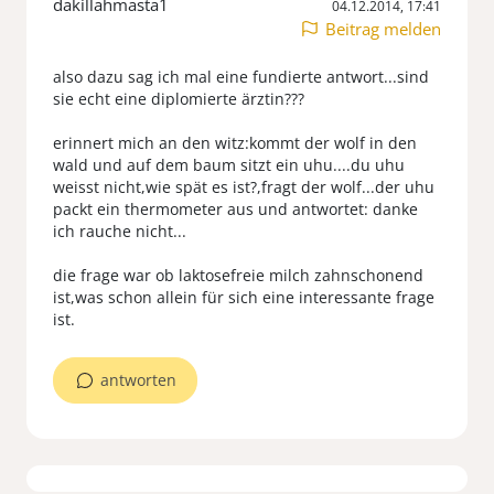
dakillahmasta1
04.12.2014, 17:41
Beitrag melden
also dazu sag ich mal eine fundierte antwort...sind
sie echt eine diplomierte ärztin???
erinnert mich an den witz:kommt der wolf in den
wald und auf dem baum sitzt ein uhu....du uhu
weisst nicht,wie spät es ist?,fragt der wolf...der uhu
packt ein thermometer aus und antwortet: danke
ich rauche nicht...
die frage war ob laktosefreie milch zahnschonend
ist,was schon allein für sich eine interessante frage
ist.
antworten