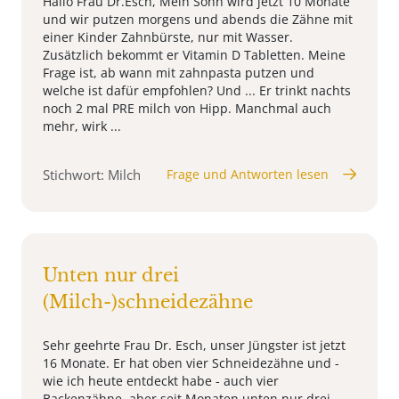
Hallo Frau Dr.Esch, Mein Sohn wird jetzt 10 Monate
und wir putzen morgens und abends die Zähne mit
einer Kinder Zahnbürste, nur mit Wasser.
Zusätzlich bekommt er Vitamin D Tabletten. Meine
Frage ist, ab wann mit zahnpasta putzen und
welche ist dafür empfohlen? Und ... Er trinkt nachts
noch 2 mal PRE milch von Hipp. Manchmal auch
mehr, wirk ...
Stichwort: Milch
Frage und Antworten lesen
Unten nur drei
(Milch-)schneidezähne
Sehr geehrte Frau Dr. Esch, unser Jüngster ist jetzt
16 Monate. Er hat oben vier Schneidezähne und -
wie ich heute entdeckt habe - auch vier
Backenzähne, aber seit Monaten unten nur drei