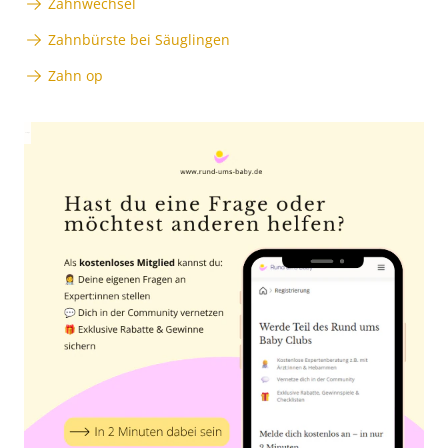
Zahnwechsel
Zahnbürste bei Säuglingen
Zahn op
Anzeige