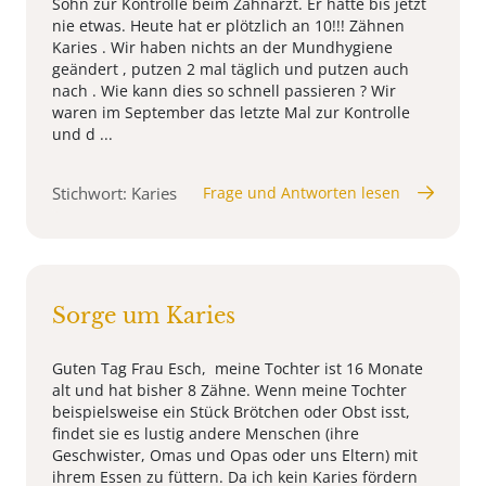
Sohn zur Kontrolle beim Zahnarzt. Er hatte bis jetzt
nie etwas. Heute hat er plötzlich an 10!!! Zähnen
Karies . Wir haben nichts an der Mundhygiene
geändert , putzen 2 mal täglich und putzen auch
nach . Wie kann dies so schnell passieren ? Wir
waren im September das letzte Mal zur Kontrolle
und d ...
Stichwort: Karies
Frage und Antworten lesen
Sorge um Karies
Guten Tag Frau Esch, meine Tochter ist 16 Monate
alt und hat bisher 8 Zähne. Wenn meine Tochter
beispielsweise ein Stück Brötchen oder Obst isst,
findet sie es lustig andere Menschen (ihre
Geschwister, Omas und Opas oder uns Eltern) mit
ihrem Essen zu füttern. Da ich kein Karies fördern