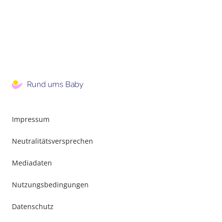
Impressum
Neutralitätsversprechen
Mediadaten
Nutzungsbedingungen
Datenschutz