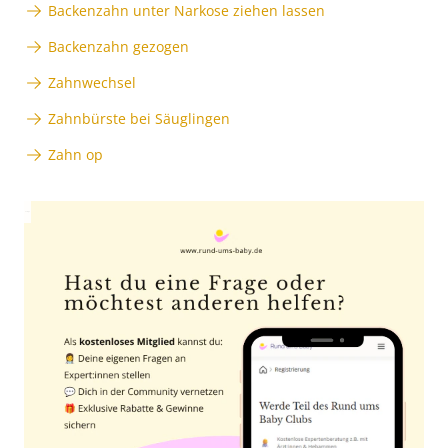
Backenzahn unter Narkose ziehen lassen
Backenzahn gezogen
Zahnwechsel
Zahnbürste bei Säuglingen
Zahn op
Anzeige