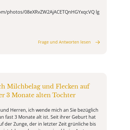
d.com/photos/08eXRvZW2AjACETQnHGYxqcVQ lg
Frage und Antworten lesen
ch Milchbelag und Flecken auf
r 3 Monate alten Tochter
nd Herren, ich wende mich an Sie bezüglich
n fast 3 Monate alt ist. Seit ihrer Geburt hat
f der Zunge, der in letzter Zeit grünliche bis