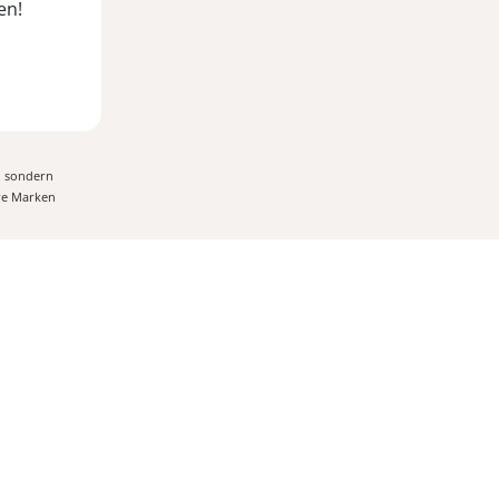
, sondern
ere Marken