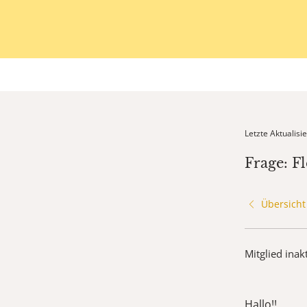
Letzte Aktualis
Frage: F
Übersicht
Mitglied inak
Hallo!!