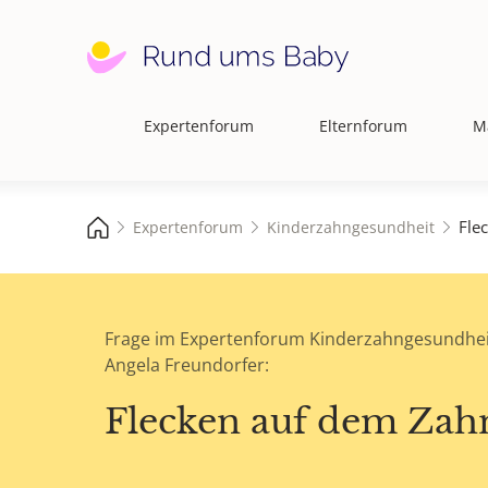
Expertenforum
Elternforum
M
Hauptnavigation
Fle
Expertenforum
Kinderzahngesundheit
Frage im Expertenforum Kinderzahngesundhei
Angela Freundorfer:
Flecken auf dem Zah