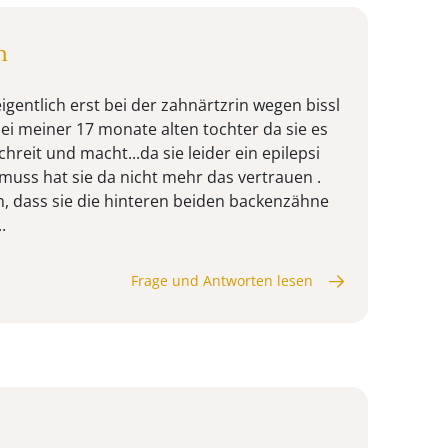
n
igentlich erst bei der zahnärtzrin wegen bissl
ei meiner 17 monate alten tochter da sie es
hreit und macht...da sie leider ein epilepsi
ss hat sie da nicht mehr das vertrauen .
en, dass sie die hinteren beiden backenzähne
.
Frage und Antworten lesen