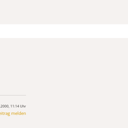
.2000, 11:14 Uhr
eitrag melden