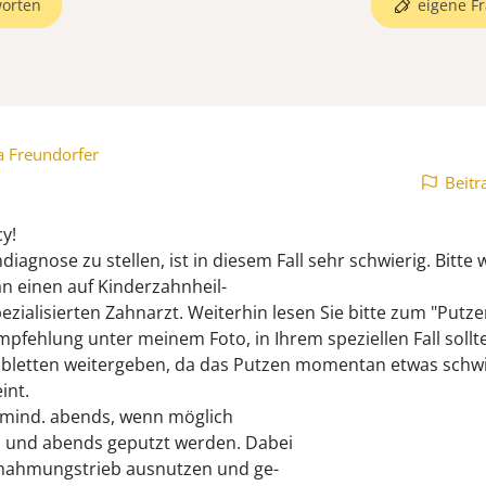
orten
eigene Fr
a Freundorfer
Beitr
cy!
diagnose zu stellen, ist in diesem Fall sehr schwierig. Bitt
 an einen auf Kinderzahnheil-
ezialisierten Zahnarzt. Weiterhin lesen Sie bitte zum "Putze
mpfehlung unter meinem Foto, in Ihrem speziellen Fall sollt
abletten weitergeben, da das Putzen momentan etwas schwi
int.
e mind. abends, wenn möglich
 und abends geputzt werden. Dabei
hahmungstrieb ausnutzen und ge-