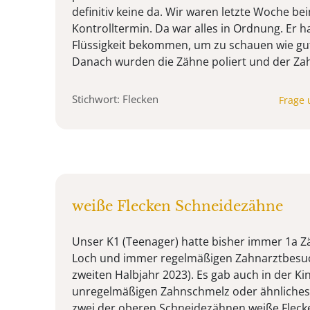
definitiv keine da. Wir waren letzte Woche be
Kontrolltermin. Da war alles in Ordnung. Er h
Flüssigkeit bekommen, um zu schauen wie gut
Danach wurden die Zähne poliert und der Zahn
Stichwort: Flecken
Frage 
weiße Flecken Schneidezähne
Unser K1 (Teenager) hatte bisher immer 1a Z
Loch und immer regelmäßigen Zahnarztbesuch
zweiten Halbjahr 2023). Es gab auch in der Ki
unregelmäßigen Zahnschmelz oder ähnliches.
zwei der oberen Schneidezähnen weiße Fleck