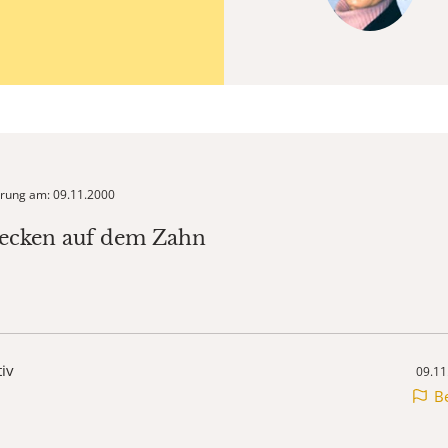
ierung am: 09.11.2000
lecken auf dem Zahn
tiv
09.11
B