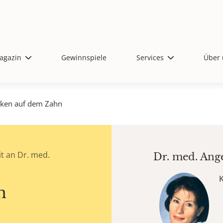
agazin
Gewinnspiele
Services
Über 
cken auf dem Zahn
t an Dr. med.
Dr. med.
Ang
n