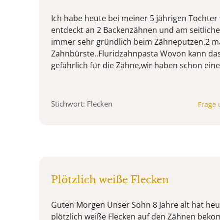
Ich habe heute bei meiner 5 jährigen Tochter 
entdeckt an 2 Backenzähnen und am seitliche
immer sehr gründlich beim Zähneputzen,2 mal
Zahnbürste..Fluridzahnpasta Wovon kann da
gefährlich für die Zähne,wir haben schon e
Stichwort: Flecken
Frage 
Plötzlich weiße Flecken
Guten Morgen Unser Sohn 8 Jahre alt hat he
plötzlich weiße Flecken auf den Zähnen bek