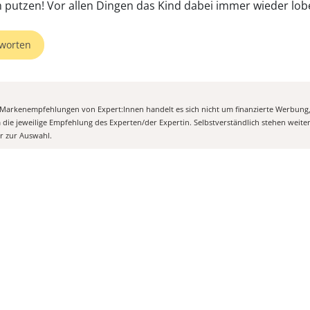
worten
n Markenempfehlungen von Expert:Innen handelt es sich nicht um finanzierte Werbung
m die jeweilige Empfehlung des Experten/der Expertin. Selbstverständlich stehen weit
er zur Auswahl.