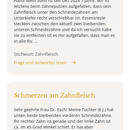
Hallo! Mein Sohn ist seit Dez.2024 7 Jahre. Mir ist
letztens beim Zähneputzen aufgefallen, dass sein
Zahnfleisch unter den Schneidezähnen am
Unterkiefer recht verschiebbar ist. Essensreste
steckten zwischen den aktuell zwei bleibenden
unteren Schneidezähne und da ich versucht habe
sie zu entfernen ist es mir aufgefallen, dass man es
in alle Ric ...
Stichwort: Zahnfleisch
Frage und Antworten lesen
Schmerzen am Zahnfleisch
Sehr geehrte Frau Dr. Esch! Meine Tochter (6 J.) hat
unten beide bleibenden vorderen Schneidezähne.
Ihr rechter Zahn ist gerade und der linke Zahn ist
ca. im 45 Grad Winkel schief. Er hat aber