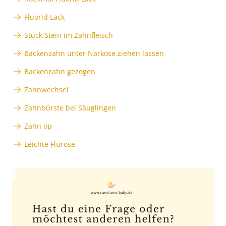
Fluorid Lack
Stück Stein im Zahnfleisch
Backenzahn unter Narkose ziehen lassen
Backenzahn gezogen
Zahnwechsel
Zahnbürste bei Säuglingen
Zahn op
Leichte Flurose
Anzeige