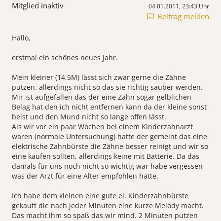
Mitglied inaktiv
04.01.2011, 23:43 Uhr
Beitrag melden
Hallo,
erstmal ein schönes neues Jahr.
Mein kleiner (14,5M) lässt sich zwar gerne die Zähne
putzen, allerdings nicht so das sie richtig sauber werden.
Mir ist aufgefallen das der eine Zahn sogar gelblichen
Belag hat den ich nicht entfernen kann da der kleine sonst
beist und den Mund nicht so lange offen lässt.
Als wir vor ein paar Wochen bei einem Kinderzahnarzt
waren (normale Untersuchung) hatte der gemeint das eine
elektrische Zahnbürste die Zähne besser reinigt und wir so
eine kaufen sollten, allerdings keine mit Batterie. Da das
damals für uns noch nicht so wichtig war habe vergessen
was der Arzt für eine Alter empfohlen hatte.
Ich habe dem kleinen eine gute el. Kinderzahnbürste
gekauft die nach jeder Minuten eine kurze Melody macht.
Das macht ihm so spaß das wir mind. 2 Minuten putzen