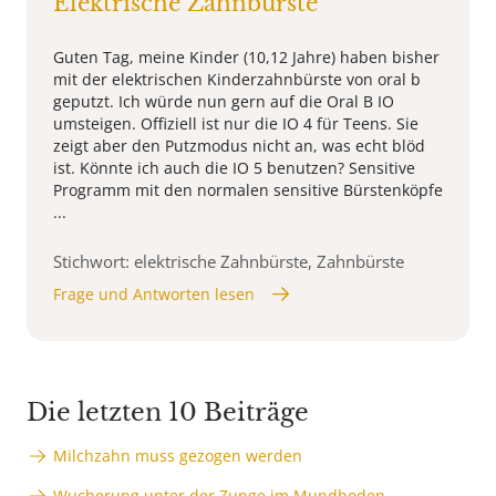
Elektrische Zahnbürste
Guten Tag, meine Kinder (10,12 Jahre) haben bisher
mit der elektrischen Kinderzahnbürste von oral b
geputzt. Ich würde nun gern auf die Oral B IO
umsteigen. Offiziell ist nur die IO 4 für Teens. Sie
zeigt aber den Putzmodus nicht an, was echt blöd
ist. Könnte ich auch die IO 5 benutzen? Sensitive
Programm mit den normalen sensitive Bürstenköpfe
...
Stichwort: elektrische Zahnbürste, Zahnbürste
Frage und Antworten lesen
Die letzten 10 Beiträge
Milchzahn muss gezogen werden
Wucherung unter der Zunge im Mundboden