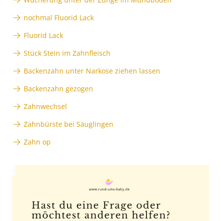
nochmal Fluorid Lack
Fluorid Lack
Stück Stein im Zahnfleisch
Backenzahn unter Narkose ziehen lassen
Backenzahn gezogen
Zahnwechsel
Zahnbürste bei Säuglingen
Zahn op
Anzeige