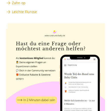
Zahn op
Leichte Flurose
Anzeige