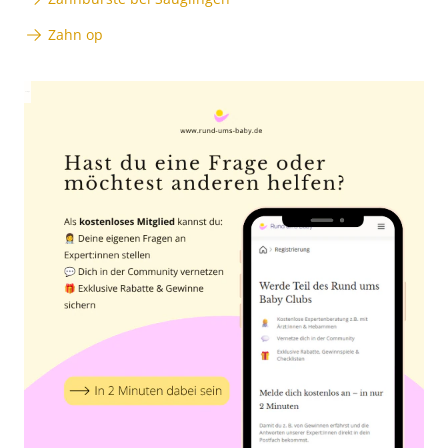
Zahn op
Anzeige