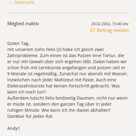
Übersicht
Mitglied inaktiv
20.02.2002, 15:46 Uhr
Beitrag melden
Guten Tag,
mit unserem Sohn Felix (2) habe ich gleich zwei
Zahnprobleme. Zum einen ist das Putzen eine Tortur, die
er nur mit Gewalt über sich ergehen läßt. Dabei haben wir
schon früh mit Lernbürste angefangen und putzen seit er
9 Monate ist regelmäßig. Zunächst nur abends mit Wasser,
inzwischen nach jeder Mahlzeut mit Paste. Auch eine
Elektrozahnbürste hat keinen Fortschritt gebracht. Was
kann ich noch tun?
Außerdem lutscht Felix beidseitig Daumen, nicht nur wenn
er müde ist, sondern den ganzen Tag über in jeder
ruhigen Minute. Wie kann ich ihn davon abhalten?
Dankbar für jeden Rat
Andy1