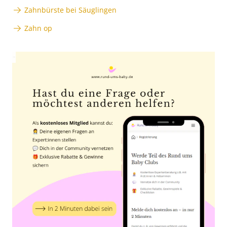
Zahnbürste bei Säuglingen
Zahn op
Anzeige