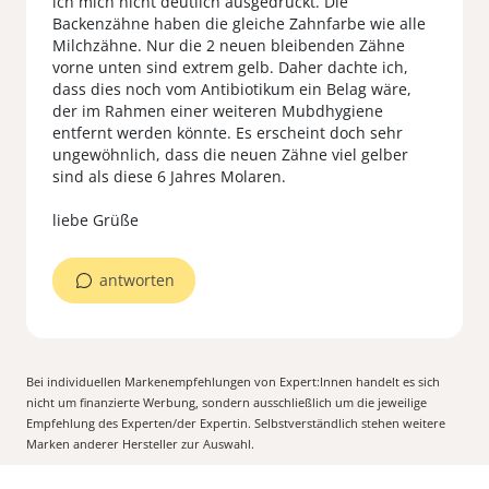
ich mich nicht deutlich ausgedrückt. Die
Backenzähne haben die gleiche Zahnfarbe wie alle
Milchzähne. Nur die 2 neuen bleibenden Zähne
vorne unten sind extrem gelb. Daher dachte ich,
dass dies noch vom Antibiotikum ein Belag wäre,
der im Rahmen einer weiteren Mubdhygiene
entfernt werden könnte. Es erscheint doch sehr
ungewöhnlich, dass die neuen Zähne viel gelber
sind als diese 6 Jahres Molaren.
antworten
Bei individuellen Markenempfehlungen von Expert:Innen handelt es sich
nicht um finanzierte Werbung, sondern ausschließlich um die jeweilige
Empfehlung des Experten/der Expertin. Selbstverständlich stehen weitere
Marken anderer Hersteller zur Auswahl.