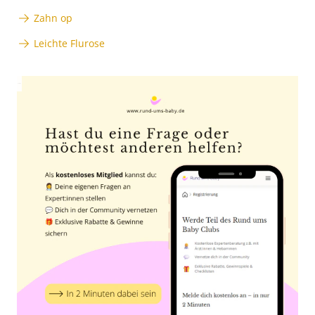
Zahn op
Leichte Flurose
Anzeige