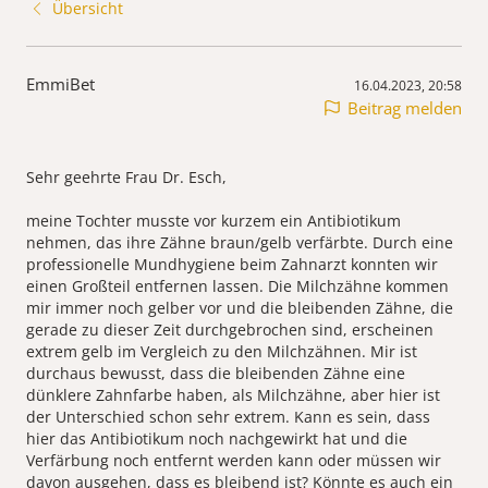
Übersicht
EmmiBet
16.04.2023, 20:58
Beitrag melden
Sehr geehrte Frau Dr. Esch,
meine Tochter musste vor kurzem ein Antibiotikum
nehmen, das ihre Zähne braun/gelb verfärbte. Durch eine
professionelle Mundhygiene beim Zahnarzt konnten wir
einen Großteil entfernen lassen. Die Milchzähne kommen
mir immer noch gelber vor und die bleibenden Zähne, die
gerade zu dieser Zeit durchgebrochen sind, erscheinen
extrem gelb im Vergleich zu den Milchzähnen. Mir ist
durchaus bewusst, dass die bleibenden Zähne eine
dünklere Zahnfarbe haben, als Milchzähne, aber hier ist
der Unterschied schon sehr extrem. Kann es sein, dass
hier das Antibiotikum noch nachgewirkt hat und die
Verfärbung noch entfernt werden kann oder müssen wir
davon ausgehen, dass es bleibend ist? Könnte es auch ein