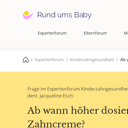
Expertenforum
Elternforum
M
Hauptnavigation
Ab 
Expertenforum
Kinderzahngesundheit
Frage im Expertenforum Kinderzahngesundhei
dent. Jacqueline Esch:
Ab wann höher dosie
Zahncreme?