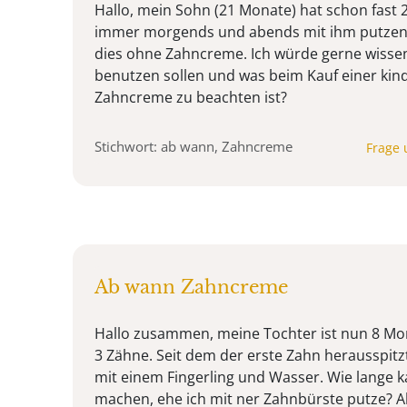
Hallo, mein Sohn (21 Monate) hat schon fast 
immer morgends und abends mit ihm putzen. 
dies ohne Zahncreme. Ich würde gerne wisse
benutzen sollen und was beim Kauf einer kin
Zahncreme zu beachten ist?
Stichwort: ab wann, Zahncreme
Frage 
Ab wann Zahncreme
Hallo zusammen, meine Tochter ist nun 8 Mon
3 Zähne. Seit dem der erste Zahn herausspitzt
mit einem Fingerling und Wasser. Wie lange k
machen, ehe ich mit ner Zahnbürste putze? A