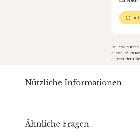
LG Nadi
ant
Bei individuelle
ausschließlich u
anderer Herstell
Nützliche Informationen
Ähnliche Fragen