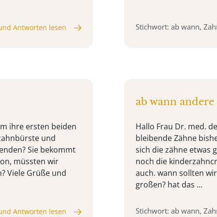
Stichwort: ab wann, Za
und Antworten lesen
ab wann andere
em ihre ersten beiden
Hallo Frau Dr. med. de
rzahnbürste und
bleibende Zähne bisher
wenden? Sie bekommt
sich die zähne etwas g
ion, müssten wir
noch die kinderzahncr
n? Viele Grüße und
auch. wann sollten wi
großen? hat das ...
Stichwort: ab wann, Za
und Antworten lesen