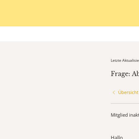
Letzte Aktualis
Frage: A
Übersicht
Mitglied inak
Hallo,