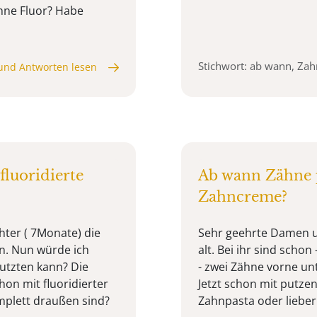
ne Fluor? Habe
Stichwort: ab wann, Za
und Antworten lesen
luoridierte
Ab wann Zähne 
Zahncreme?
hter ( 7Monate) die
Sehr geehrte Damen un
n. Nun würde ich
alt. Bei ihr sind scho
utzten kann? Die
- zwei Zähne vorne un
hon mit fluoridierter
Jetzt schon mit putzen
plett draußen sind?
Zahnpasta oder liebe