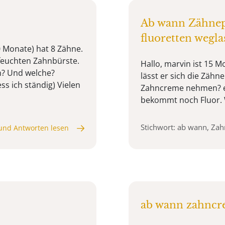
Ab wann Zähnep
fluoretten wegla
0 Monate) hat 8 Zähne.
 feuchten Zahnbürste.
Hallo, marvin ist 15 
n? Und welche?
lässt er sich die Zähn
s ich ständig) Vielen
Zahncreme nehmen? er
bekommt noch Fluor. 
Stichwort: ab wann, Za
und Antworten lesen
ab wann zahncre