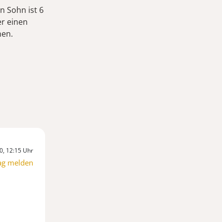
n Sohn ist 6
er einen
nen.
0, 12:15 Uhr
ag melden