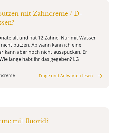
utzen mit Zahncreme / D-
ssen?
Monate alt und hat 12 Zähne. Nur mit Wasser
e nicht putzen. Ab wann kann ich eine
 kann aber noch nicht ausspucken. Er
Wie lange habt ihr das gegeben? LG
hncreme
Frage und Antworten lesen
me mit fluorid?