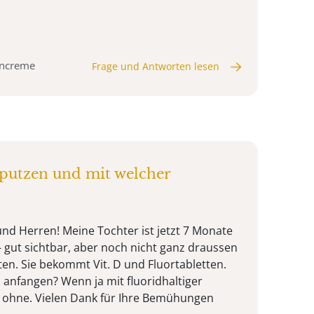
hncreme
Frage und Antworten lesen
putzen und mit welcher
d Herren! Meine Tochter ist jetzt 7 Monate
n - gut sichtbar, aber noch nicht ganz draussen
ten. Sie bekommt Vit. D und Fluortabletten.
 anfangen? Wenn ja mit fluoridhaltiger
r ohne. Vielen Dank für Ihre Bemühungen