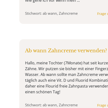
Wie gehe ich vor wenn mein ...
Stichwort: ab wann, Zahncreme
Frage 
Ab wann Zahncreme verwenden?
Hallo, meine Tochter (7Monate) hat seit kurz
Zähne. Wir putzen sie bisher mit einer Finge
Wasser. Ab wann sollte man Zahncreme ver
täglich auch eine Vit. D und Fluorid Kombinat
daher eine Flourid freie Zahnpasta verwende
einen schönen Tag!
Stichwort: ab wann, Zahncreme
Frage 