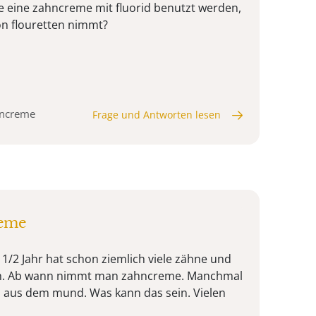
te eine zahncreme mit fluorid benutzt werden,
n flouretten nimmt?
hncreme
Frage und Antworten lesen
reme
 11/2 Jahr hat schon ziemlich viele zähne und
on. Ab wann nimmt man zahncreme. Manchmal
ch aus dem mund. Was kann das sein. Vielen