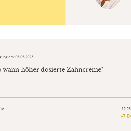
ierung am: 06.06.2025
b wann höher dosierte Zahncreme?
tiv
12.03
B