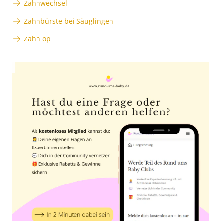
Zahnwechsel
Zahnbürste bei Säuglingen
Zahn op
Anzeige