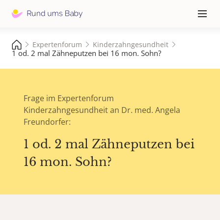
Hauptna
≡
Expertenforum
Kinderzahngesundheit
1 od. 2 mal Zähneputzen bei 16 mon. Sohn?
Frage im Expertenforum
Kinderzahngesundheit an Dr. med. Angela
Freundorfer:
1 od. 2 mal Zähneputzen bei
16 mon. Sohn?