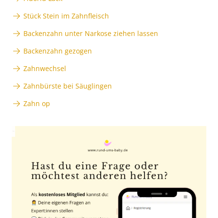
Stück Stein im Zahnfleisch
Backenzahn unter Narkose ziehen lassen
Backenzahn gezogen
Zahnwechsel
Zahnbürste bei Säuglingen
Zahn op
Anzeige