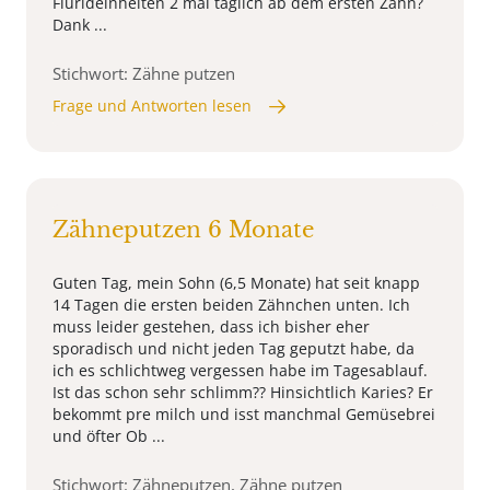
Flurideinheiten 2 mal täglich ab dem ersten Zahn?
Dank ...
Stichwort: Zähne putzen
Frage und Antworten lesen
Zähneputzen 6 Monate
Guten Tag, mein Sohn (6,5 Monate) hat seit knapp
14 Tagen die ersten beiden Zähnchen unten. Ich
muss leider gestehen, dass ich bisher eher
sporadisch und nicht jeden Tag geputzt habe, da
ich es schlichtweg vergessen habe im Tagesablauf.
Ist das schon sehr schlimm?? Hinsichtlich Karies? Er
bekommt pre milch und isst manchmal Gemüsebrei
und öfter Ob ...
Stichwort: Zähneputzen, Zähne putzen