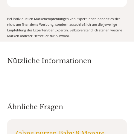
Bei individuellen Markenempfehlungen von Expert:Innen handelt es sich
nicht um finanzierte Werbung, sondern ausschließlich um die jeweilige
Empfehlung des Experten/der Expertin. Selbstverständlich stehen weitere
Marken anderer Hersteller zur Auswahl.
Nützliche Informationen
Ähnliche Fragen
Zähne putzen Baby 8 Monate