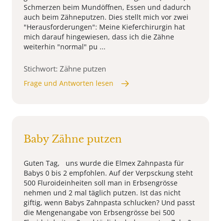
Schmerzen beim Mundöffnen, Essen und dadurch
auch beim Zähneputzen. Dies stellt mich vor zwei
"Herausforderungen": Meine Kieferchirurgin hat
mich darauf hingewiesen, dass ich die Zähne
weiterhin "normal" pu ...
Stichwort: Zähne putzen
Frage und Antworten lesen
Baby Zähne putzen
Guten Tag, uns wurde die Elmex Zahnpasta für
Babys 0 bis 2 empfohlen. Auf der Verpsckung steht
500 Fluroideinheiten soll man in Erbsengrösse
nehmen und 2 mal täglich putzen. Ist das nicht
giftig, wenn Babys Zahnpasta schlucken? Und passt
die Mengenangabe von Erbsengrösse bei 500