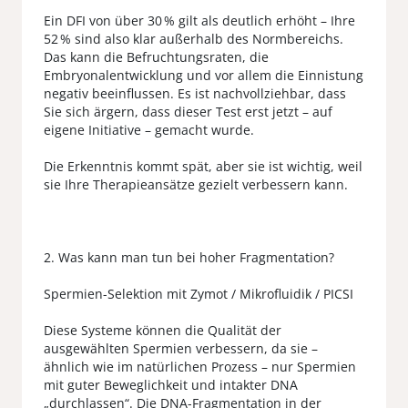
Ein DFI von über 30 % gilt als deutlich erhöht – Ihre
52 % sind also klar außerhalb des Normbereichs.
Das kann die Befruchtungsraten, die
Embryonalentwicklung und vor allem die Einnistung
negativ beeinflussen. Es ist nachvollziehbar, dass
Sie sich ärgern, dass dieser Test erst jetzt – auf
eigene Initiative – gemacht wurde.
Die Erkenntnis kommt spät, aber sie ist wichtig, weil
sie Ihre Therapieansätze gezielt verbessern kann.
2. Was kann man tun bei hoher Fragmentation?
Spermien-Selektion mit Zymot / Mikrofluidik / PICSI
Diese Systeme können die Qualität der
ausgewählten Spermien verbessern, da sie –
ähnlich wie im natürlichen Prozess – nur Spermien
mit guter Beweglichkeit und intakter DNA
„durchlassen“. Die DNA-Fragmentation in der