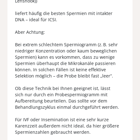
Lenshook))
liefert häufig die besten Spermien mit intakter
DNA – ideal für ICSI.
Aber Achtung:
Bei extrem schlechtem Spermiogramm (z. B. sehr
niedriger Konzentration oder kaum beweglichen
Spermien) kann es vorkommen, dass zu wenige
Spermien überhaupt die Mikrokanäle passieren
können. In solchen Fällen ist keine effektive
Selektion möglich – die Probe bleibt fast „leer“.
Ob diese Technik bei Ihnen geeignet ist, lässt
sich nur durch ein Probespermiogramm mit
Aufbereitung beurteilen. Das sollte vor dem
Behandlungszyklus einmal durchgeführt werden.
Für IVF oder Insemination ist eine sehr kurze
Karenzzeit außerdem nicht ideal, da hier größere
Spermienzahlen gebraucht werden.