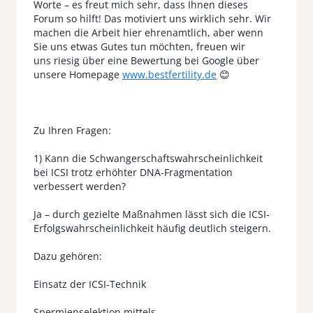
Worte – es freut mich sehr, dass Ihnen dieses
Forum so hilft! Das motiviert uns wirklich sehr. Wir
machen die Arbeit hier ehrenamtlich, aber wenn
Sie uns etwas Gutes tun möchten, freuen wir
uns riesig über eine Bewertung bei Google über
unsere Homepage
www.bestfertility.de
😊
Zu Ihren Fragen:
1) Kann die Schwangerschaftswahrscheinlichkeit
bei ICSI trotz erhöhter DNA-Fragmentation
verbessert werden?
Ja – durch gezielte Maßnahmen lässt sich die ICSI-
Erfolgswahrscheinlichkeit häufig deutlich steigern.
Dazu gehören:
Einsatz der ICSI-Technik
Spermienselektion mittels