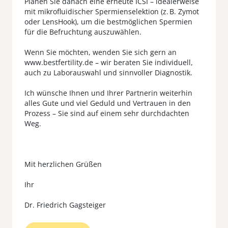
Planen Sie danach eine erneute ICSI – idealerweise
mit mikrofluidischer Spermienselektion (z. B. Zymot
oder LensHook), um die bestmöglichen Spermien
für die Befruchtung auszuwählen.
Wenn Sie möchten, wenden Sie sich gern an
www.bestfertility.de – wir beraten Sie individuell,
auch zu Laborauswahl und sinnvoller Diagnostik.
Ich wünsche Ihnen und Ihrer Partnerin weiterhin
alles Gute und viel Geduld und Vertrauen in den
Prozess – Sie sind auf einem sehr durchdachten
Weg.
Mit herzlichen Grüßen
Ihr