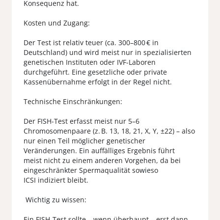
Konsequenz hat.
Kosten und Zugang:
Der Test ist relativ teuer (ca. 300–800 € in
Deutschland) und wird meist nur in spezialisierten
genetischen Instituten oder IVF-Laboren
durchgeführt. Eine gesetzliche oder private
Kassenübernahme erfolgt in der Regel nicht.
Technische Einschränkungen:
Der FISH-Test erfasst meist nur 5–6
Chromosomenpaare (z. B. 13, 18, 21, X, Y, ±22) – also
nur einen Teil möglicher genetischer
Veränderungen. Ein auffälliges Ergebnis führt
meist nicht zu einem anderen Vorgehen, da bei
eingeschränkter Spermaqualität sowieso
ICSI indiziert bleibt.
Wichtig zu wissen:
Ein FISH-Test sollte – wenn überhaupt – erst dann