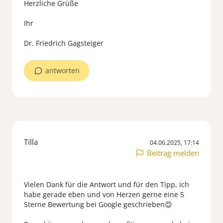
Herzliche Grüße
Ihr
antworten
Tilla
04.06.2025, 17:14
Beitrag melden
Vielen Dank für die Antwort und für den Tipp, ich
habe gerade eben und von Herzen gerne eine 5
Sterne Bewertung bei Google geschrieben😊