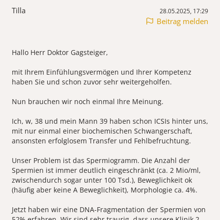
Tilla
28.05.2025, 17:29
Beitrag melden
Hallo Herr Doktor Gagsteiger,
mit Ihrem Einfühlungsvermögen und Ihrer Kompetenz
haben Sie und schon zuvor sehr weitergeholfen.
Nun brauchen wir noch einmal Ihre Meinung.
Ich, w, 38 und mein Mann 39 haben schon ICSIs hinter uns,
mit nur einmal einer biochemischen Schwangerschaft,
ansonsten erfolglosem Transfer und Fehlbefruchtung.
Unser Problem ist das Spermiogramm. Die Anzahl der
Spermien ist immer deutlich eingeschränkt (ca. 2 Mio/ml,
zwischendurch sogar unter 100 Tsd.), Beweglichkeit ok
(häufig aber keine A Beweglichkeit), Morphologie ca. 4%.
Jetzt haben wir eine DNA-Fragmentation der Spermien von
52% erfahren. Wir sind sehr traurig, dass unsere Klinik 2