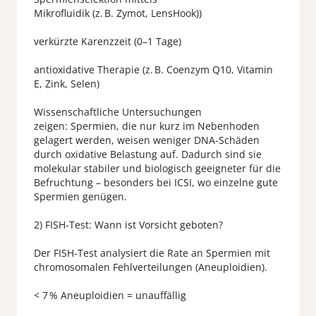
Mikrofluidik (z. B. Zymot, LensHook))
verkürzte Karenzzeit (0–1 Tage)
antioxidative Therapie (z. B. Coenzym Q10, Vitamin
E, Zink, Selen)
Wissenschaftliche Untersuchungen
zeigen: Spermien, die nur kurz im Nebenhoden
gelagert werden, weisen weniger DNA-Schäden
durch oxidative Belastung auf. Dadurch sind sie
molekular stabiler und biologisch geeigneter für die
Befruchtung – besonders bei ICSI, wo einzelne gute
Spermien genügen.
2) FISH-Test: Wann ist Vorsicht geboten?
Der FISH-Test analysiert die Rate an Spermien mit
chromosomalen Fehlverteilungen (Aneuploidien).
< 7 % Aneuploidien = unauffällig