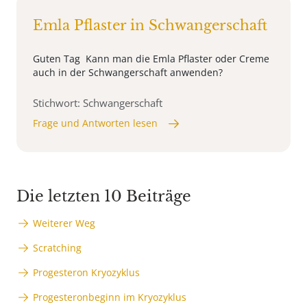
Emla Pflaster in Schwangerschaft
Guten Tag Kann man die Emla Pflaster oder Creme
auch in der Schwangerschaft anwenden?
Stichwort: Schwangerschaft
Frage und Antworten lesen
Die letzten 10 Beiträge
Weiterer Weg
Scratching
Progesteron Kryozyklus
Progesteronbeginn im Kryozyklus