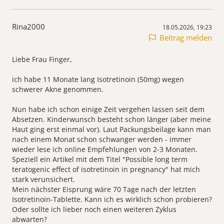
Rina2000
18.05.2026, 19:23
Beitrag melden
Liebe Frau Finger,
ich habe 11 Monate lang Isotretinoin (50mg) wegen
schwerer Akne genommen.
Nun habe ich schon einige Zeit vergehen lassen seit dem
Absetzen. Kinderwunsch besteht schon länger (aber meine
Haut ging erst einmal vor). Laut Packungsbeilage kann man
nach einem Monat schon schwanger werden - immer
wieder lese ich online Empfehlungen von 2-3 Monaten.
Speziell ein Artikel mit dem Titel "Possible long term
teratogenic effect of isotretinoin in pregnancy" hat mich
stark verunsichert.
Mein nächster Eisprung wäre 70 Tage nach der letzten
Isotretinoin-Tablette. Kann ich es wirklich schon probieren?
Oder sollte ich lieber noch einen weiteren Zyklus
abwarten?