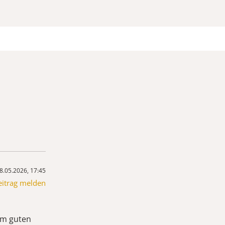
8.05.2026, 17:45
eitrag melden
nem guten