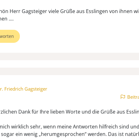
ön Herr Gagsteiger viele Grüße aus Esslingen von ihnen wir
en ....
worten
r. Friedrich Gagsteiger
Beitr
zlichen Dank für Ihre lieben Worte und die Grüße aus Essli
 mich wirklich sehr, wenn meine Antworten hilfreich sind un
 sogar ein wenig „herumgesprochen“ werden. Das ist natürl