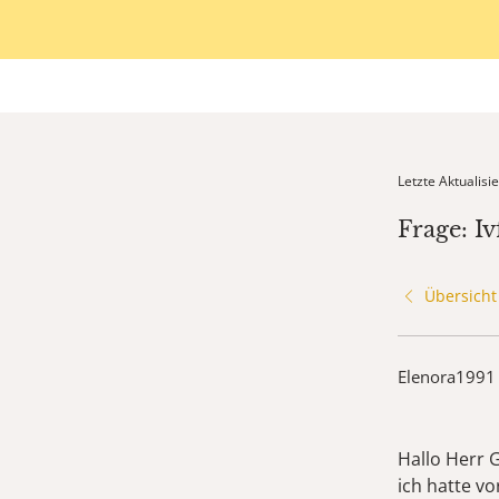
Letzte Aktualis
Frage: Iv
Übersicht
Elenora1991
Hallo Herr 
ich hatte v