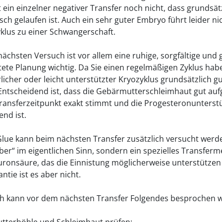
 ein einzelner negativer Transfer noch nicht, dass grundsät
sch gelaufen ist. Auch ein sehr guter Embryo führt leider nic
klus zu einer Schwangerschaft.
nächsten Versuch ist vor allem eine ruhige, sorgfältige und 
tete Planung wichtig. Da Sie einen regelmäßigen Zyklus hab
rlicher oder leicht unterstützter Kryozyklus grundsätzlich g
Entscheidend ist, dass die Gebärmutterschleimhaut gut au
 Transferzeitpunkt exakt stimmt und die Progesteronunters
end ist.
ue kann beim nächsten Transfer zusätzlich versucht werden
eber“ im eigentlichen Sinn, sondern ein spezielles Transfer
uronsäure, das die Einnistung möglicherweise unterstützen
ntie ist es aber nicht.
ch kann vor dem nächsten Transfer Folgendes besprochen 