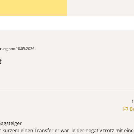
ierung am: 18.05.2026
f
1
B
Gagsteiger
or kurzem einen Transfer er war leider negativ trotz mit ei