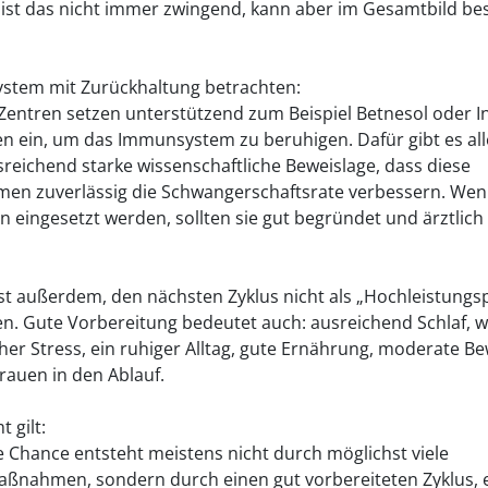
 ist das nicht immer zwingend, kann aber im Gesamtbild b
tem mit Zurückhaltung betrachten:
entren setzen unterstützend zum Beispiel Betnesol oder Int
en ein, um das Immunsystem zu beruhigen. Dafür gibt es al
sreichend starke wissenschaftliche Beweislage, dass diese
n zuverlässig die Schwangerschaftsrate verbessern. Wen
n eingesetzt werden, sollten sie gut begründet und ärztlich 
ist außerdem, den nächsten Zyklus nicht als „Hochleistungs
en. Gute Vorbereitung bedeutet auch: ausreichend Schlaf, 
cher Stress, ein ruhiger Alltag, gute Ernährung, moderate 
rauen in den Ablauf.
 gilt:
e Chance entsteht meistens nicht durch möglichst viele
ßnahmen, sondern durch einen gut vorbereiteten Zyklus, 