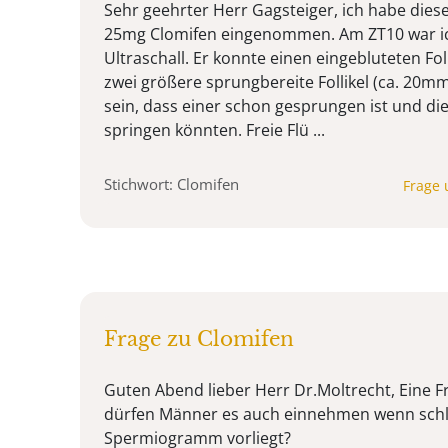
Sehr geehrter Herr Gagsteiger, ich habe dies
25mg Clomifen eingenommen. Am ZT10 war i
Ultraschall. Er konnte einen eingebluteten Fo
zwei größere sprungbereite Follikel (ca. 20m
sein, dass einer schon gesprungen ist und d
springen könnten. Freie Flü ...
Stichwort: Clomifen
Frage 
Frage zu Clomifen
Guten Abend lieber Herr Dr.Moltrecht, Eine 
dürfen Männer es auch einnehmen wenn sch
Spermiogramm vorliegt?