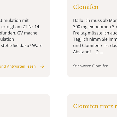
Clomifen
Stimulation mit
Hallo Ich muss ab Mor
 erfolgt am ZT Nr 14.
300 mg einnehmen 3ma
gefunden. GV mache
Freitag müsste ich au
mulation
Tag) ich nimm Sie im
 stehe Sie dazu? Wäre
und Clomifen ? Ist d
Abstand? D ...
Stichwort: Clomifen
und Antworten lesen
Clomifen trotz 