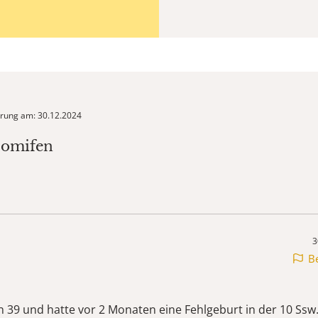
ierung am: 30.12.2024
lomifen
3
B
bin 39 und hatte vor 2 Monaten eine Fehlgeburt in der 10 Ssw