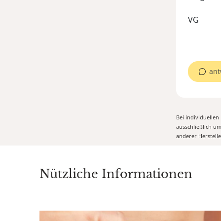
VG
ant
Bei individuelle
ausschließlich u
anderer Herstell
Nützliche Informationen