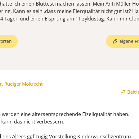
 hatte ich einen Bluttest machen lassen. Mein Anti Müller H
ring. Kann es sein ,dass meine Eierqualität nicht gut ist? H
24 Tagen und einen Eisprung am 11 zyklustag. Kann mir Clo
orten
eigene Fr
r. Rüdiger Moltrecht
Beitr
ie werden eine altersentsprechende Eizellqualität haben.
 kann das nicht verbessern.
 des Alters ggf zügig Vorstellung Kinderwunschzentrum