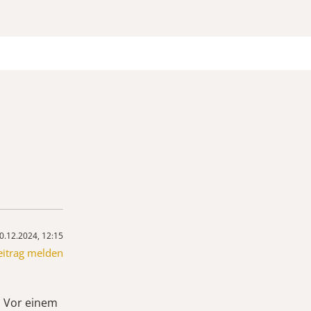
0.12.2024, 12:15
eitrag melden
. Vor einem