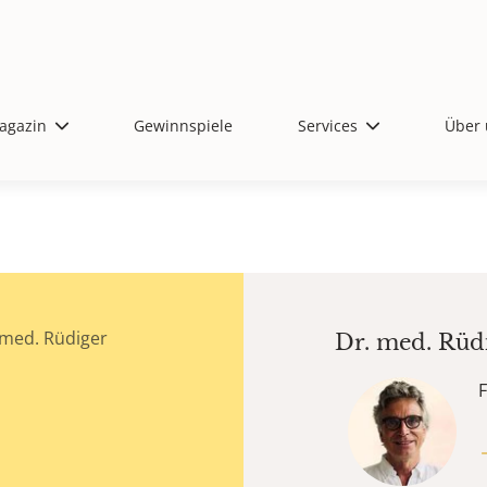
agazin
Gewinnspiele
Services
Über 
 med. Rüdiger
Dr. med.
Rüd