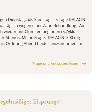
gen Dienstag...bis Samstag.... 5 Tage DALACIN
l täglich wegen einer Zahn Behandlung. Am
ch wieder mit Clomifen beginnen (5.Zyklus-
mer Abends. Meine Frage: DALACIN 300 mg
as in Ordnung Abend beides einzunehmen im
Frage und Antworten lesen
regelmäßiger Eisprünge?