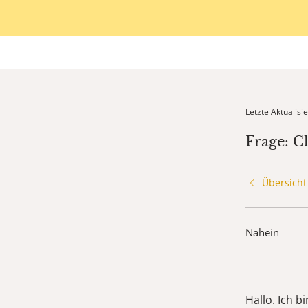
Letzte Aktualis
Frage: C
Übersicht
Nahein
Hallo. Ich 