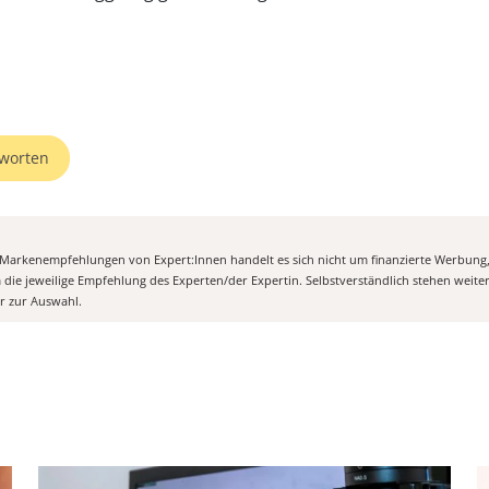
worten
n Markenempfehlungen von Expert:Innen handelt es sich nicht um finanzierte Werbung
m die jeweilige Empfehlung des Experten/der Expertin. Selbstverständlich stehen weit
er zur Auswahl.