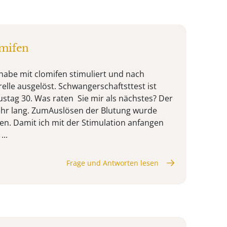
omifen
 habe mit clomifen stimuliert und nach
trelle ausgelöst. Schwangerschaftsttest ist
lustag 30. Was raten Sie mir als nächstes? Der
ehr lang. ZumAuslösen der Blutung wurde
n. Damit ich mit der Stimulation anfangen
...
Frage und Antworten lesen