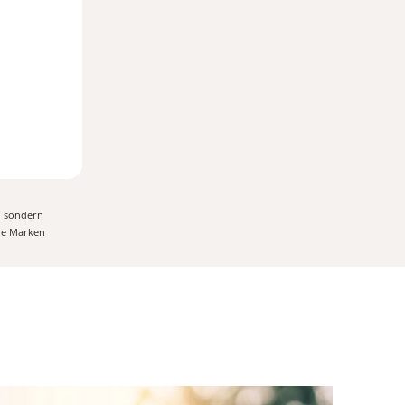
, sondern
ere Marken