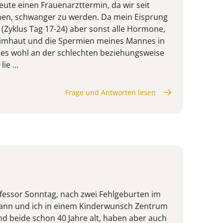
eute einen Frauenarzttermin, da wir seit
hen, schwanger zu werden. Da mein Eisprung
et (Zyklus Tag 17-24) aber sonst alle Hormone,
imhaut und die Spermien meines Mannes in
 es wohl an der schlechten beziehungsweise
ie ...
Frage und Antworten lesen
fessor Sonntag, nach zwei Fehlgeburten im
Mann und ich in einem Kinderwunsch Zentrum
nd beide schon 40 Jahre alt, haben aber auch