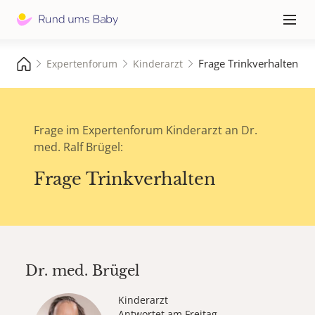
Hauptna
≡
Frage Trinkverhalten
Expertenforum
Kinderarzt
Frage im Expertenforum Kinderarzt an Dr.
med. Ralf Brügel:
Frage Trinkverhalten
Dr. med.
Brügel
Kinderarzt
Antwortet am Freitag