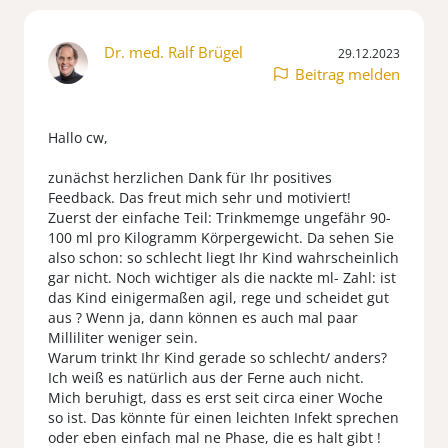
Dr. med. Ralf Brügel
29.12.2023
Beitrag melden
Hallo cw,
zunächst herzlichen Dank für Ihr positives
Feedback. Das freut mich sehr und motiviert!
Zuerst der einfache Teil: Trinkmemge ungefähr 90-
100 ml pro Kilogramm Körpergewicht. Da sehen Sie
also schon: so schlecht liegt Ihr Kind wahrscheinlich
gar nicht. Noch wichtiger als die nackte ml- Zahl: ist
das Kind einigermaßen agil, rege und scheidet gut
aus ? Wenn ja, dann können es auch mal paar
Milliliter weniger sein.
Warum trinkt Ihr Kind gerade so schlecht/ anders?
Ich weiß es natürlich aus der Ferne auch nicht.
Mich beruhigt, dass es erst seit circa einer Woche
so ist. Das könnte für einen leichten Infekt sprechen
oder eben einfach mal ne Phase, die es halt gibt !