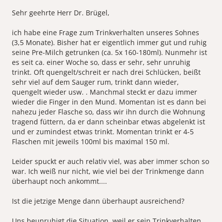
Sehr geehrte Herr Dr. Brügel,
ich habe eine Frage zum Trinkverhalten unseres Sohnes
(3,5 Monate). Bisher hat er eigentlich immer gut und ruhig
seine Pre-Milch getrunken (ca. 5x 160-180ml). Nunmehr ist
es seit ca. einer Woche so, dass er sehr, sehr unruhig
trinkt. Oft quengelt/schreit er nach drei Schlücken, beißt
sehr viel auf dem Sauger rum, trinkt dann wieder,
quengelt wieder usw. . Manchmal steckt er dazu immer
wieder die Finger in den Mund. Momentan ist es dann bei
nahezu jeder Flasche so, dass wir ihn durch die Wohnung
tragend füttern, da er dann scheinbar etwas abgelenkt ist
und er zumindest etwas trinkt. Momentan trinkt er 4-5
Flaschen mit jeweils 100ml bis maximal 150 ml.
Leider spuckt er auch relativ viel, was aber immer schon so
war. Ich weiß nur nicht, wie viel bei der Trinkmenge dann
überhaupt noch ankommt....
Ist die jetzige Menge dann überhaupt ausreichend?
Uns beunruhigt die Situation, weil er sein Trinkverhalten