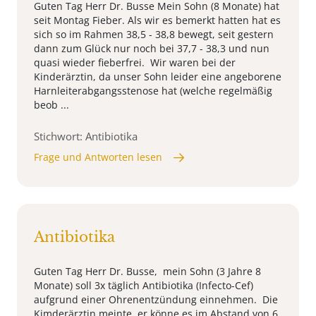
Guten Tag Herr Dr. Busse Mein Sohn (8 Monate) hat
seit Montag Fieber. Als wir es bemerkt hatten hat es
sich so im Rahmen 38,5 - 38,8 bewegt, seit gestern
dann zum Glück nur noch bei 37,7 - 38,3 und nun
quasi wieder fieberfrei. Wir waren bei der
Kinderärztin, da unser Sohn leider eine angeborene
Harnleiterabgangsstenose hat (welche regelmäßig
beob ...
Stichwort: Antibiotika
Frage und Antworten lesen
Antibiotika
Guten Tag Herr Dr. Busse, mein Sohn (3 Jahre 8
Monate) soll 3x täglich Antibiotika (Infecto-Cef)
aufgrund einer Ohrenentzündung einnehmen. Die
Kimderärztin meinte, er könne es im Abstand von 6