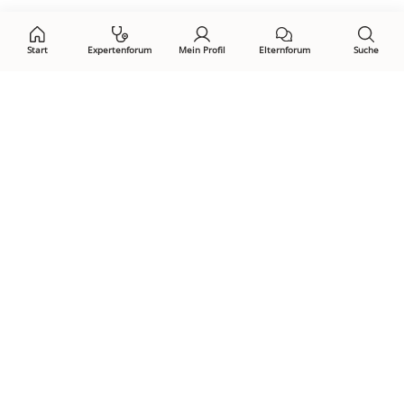
Start
Expertenforum
Mein Profil
Elternforum
Suche
Öffne Privacy-Manager