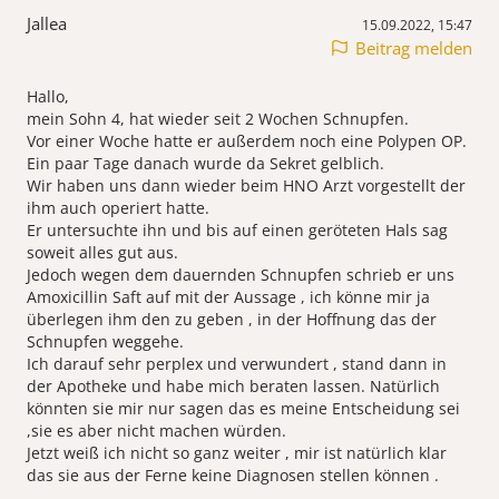
Jallea
15.09.2022, 15:47
Beitrag melden
Hallo,
mein Sohn 4, hat wieder seit 2 Wochen Schnupfen.
Vor einer Woche hatte er außerdem noch eine Polypen OP.
Ein paar Tage danach wurde da Sekret gelblich.
Wir haben uns dann wieder beim HNO Arzt vorgestellt der
ihm auch operiert hatte.
Er untersuchte ihn und bis auf einen geröteten Hals sag
soweit alles gut aus.
Jedoch wegen dem dauernden Schnupfen schrieb er uns
Amoxicillin Saft auf mit der Aussage , ich könne mir ja
überlegen ihm den zu geben , in der Hoffnung das der
Schnupfen weggehe.
Ich darauf sehr perplex und verwundert , stand dann in
der Apotheke und habe mich beraten lassen. Natürlich
könnten sie mir nur sagen das es meine Entscheidung sei
,sie es aber nicht machen würden.
Jetzt weiß ich nicht so ganz weiter , mir ist natürlich klar
das sie aus der Ferne keine Diagnosen stellen können .