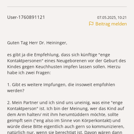
User-1760891121
07.05.2025, 10:21
Beitrag melden
Guten Tag Herr Dr. Heininger,
es gibt ja die Empfehlung, dass sich künftige "enge
Kontaktpersonen" eines Neugeborenen vor der Geburt des
Kindes gegen Keuchhusten impfen lassen sollen. Hierzu
habe ich zwei Fragen:
1. Gibt es weitere Impfungen, die insoweit empfohlen
werden?
2. Mein Partner und ich sind uns uneinig, was eine "enge
Kontaktperson" ist. Ich bin der Meinung, wer das Kind auf
dem Arm halten/ mit ihm herumtüddern möchte, sollte
geimpft sein ("eng also im Sinne von Körperkontakt) und
würde diese Bitte eigentlich auch gern so kommunizieren,
natürlich nur, wenn sie berechtigt ist. Davon wären dann