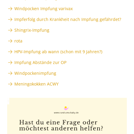
Windpocken Impfung varivax
Impferfolg durch Krankheit nach Impfung gefährdet?
Shingrix-Impfung
rota
HPV-Impfung ab wann (schon mit 9 Jahren?)
Impfung Abstände zur OP
Windpockenimpfung
Meningokokken ACWY
Anzeige