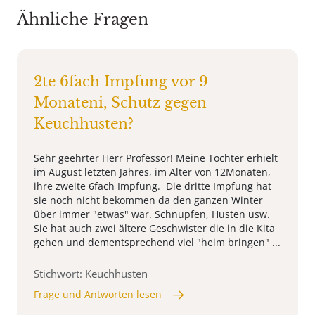
Ähnliche Fragen
2te 6fach Impfung vor 9
Monateni, Schutz gegen
Keuchhusten?
Sehr geehrter Herr Professor! Meine Tochter erhielt
im August letzten Jahres, im Alter von 12Monaten,
ihre zweite 6fach Impfung. Die dritte Impfung hat
sie noch nicht bekommen da den ganzen Winter
über immer "etwas" war. Schnupfen, Husten usw.
Sie hat auch zwei ältere Geschwister die in die Kita
gehen und dementsprechend viel "heim bringen" ...
Stichwort: Keuchhusten
Frage und Antworten lesen