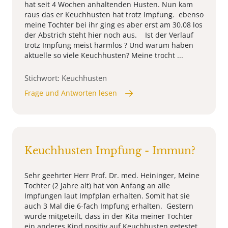
hat seit 4 Wochen anhaltenden Husten. Nun kam
raus das er Keuchhusten hat trotz Impfung. ebenso
meine Tochter bei ihr ging es aber erst am 30.08 los
der Abstrich steht hier noch aus. Ist der Verlauf
trotz Impfung meist harmlos ? Und warum haben
aktuelle so viele Keuchhusten? Meine trocht ...
Stichwort: Keuchhusten
Frage und Antworten lesen
Keuchhusten Impfung - Immun?
Sehr geehrter Herr Prof. Dr. med. Heininger, Meine
Tochter (2 Jahre alt) hat von Anfang an alle
Impfungen laut Impfplan erhalten. Somit hat sie
auch 3 Mal die 6-fach Impfung erhalten. Gestern
wurde mitgeteilt, dass in der Kita meiner Tochter
ein anderes Kind positiv auf Keuchhusten getestet