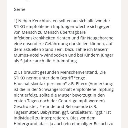
Gerne.
1) Neben Keuchhusten sollten an sich alle von der
STIKO empfohlenen Impfungen wleche sich gegen
von Mensch zu Mensch übertragbare
Infektionskrankheiten richten und für Neugeborene
eine ebsondere Gefährdung darstellen können, auf
dem aktuellen Stand sein. Dazu zähle ich Masern-
Mumps-Röteln-Windpocken und bei Kindern jünger
als 5 Jahre auch die Hib-Impfung.
2) Es braucht gesunden Menschenverstand. Die
STIKO nennt unter dem Begriff "enge
Haushaltskontaktpersonen" z.B. Eltern (Anmerkung:
ist die in der Schwangerschaft empfohlene Impfung
nicht erfolgt, sollte die Mutter bevorzugt in den
ersten Tagen nach der Geburt geimpft werden),
Geschwister, Freunde und Betreuende (z.B.
Tagesmütter, Babysitter, ggf. Großeltern). "ggf." ist
individuell zu interpretieren. Dies vor dem
Hintergrund, dass ja auch ein einmaliger Besuch zu