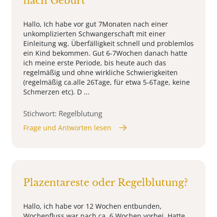
nach Geburt
Hallo, Ich habe vor gut 7Monaten nach einer
unkomplizierten Schwangerschaft mit einer
Einleitung wg. Überfälligkeit schnell und problemlos
ein Kind bekommen. Gut 6-7Wochen danach hatte
ich meine erste Periode, bis heute auch das
regelmäßig und ohne wirkliche Schwierigkeiten
(regelmäßig ca.alle 26Tage, für etwa 5-6Tage, keine
Schmerzen etc). D ...
Stichwort: Regelblutung
Frage und Antworten lesen
Plazentareste oder Regelblutung?
Hallo, ich habe vor 12 Wochen entbunden,
Wochenfluss war nach ca. 6 Wochen vorbei. Hatte