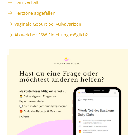
Harnverhalt
Herztöne abgefallen
Vaginale Geburt bei Vulvavarizen
Ab welcher SSW Einleitung möglich?
Anzeige