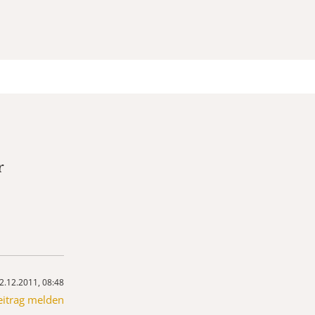
r
2.12.2011, 08:48
eitrag melden