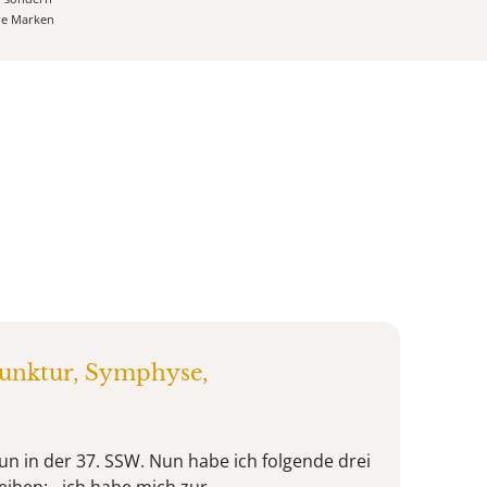
ere Marken
punktur, Symphyse,
un in der 37. SSW. Nun habe ich folgende drei
eiben: - ich habe mich zur