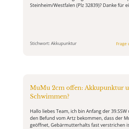
Steinheim/Westfalen (Plz 32839)? Danke für ei
Stichwort: Akkupunktur
Frage 
MuMu 2cm offen: Akkupunktur 
Schwimmen?
Hallo liebes Team, ich bin Anfang der 39.SS
den Befund vom Artz bekommen, dass der M
geöffnet, Gebärmutterhalts fast verstrichen is