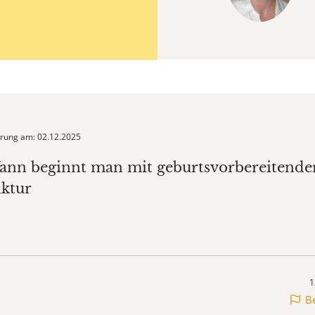
ierung am: 02.12.2025
ann beginnt man mit geburtsvorbereitende
ktur
1
B