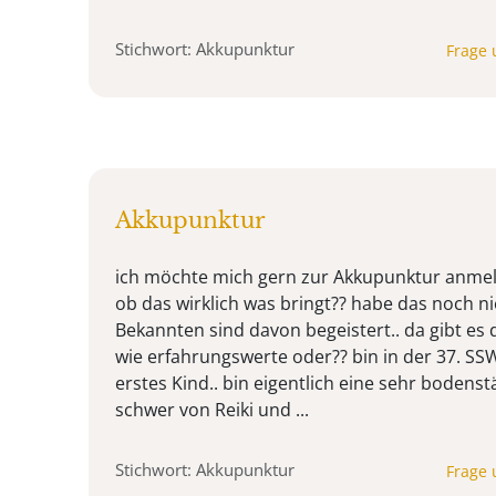
Stichwort: Akkupunktur
Frage 
Akkupunktur
ich möchte mich gern zur Akkupunktur anme
ob das wirklich was bringt?? habe das noch 
Bekannten sind davon begeistert.. da gibt es
wie erfahrungswerte oder?? bin in der 37. SS
erstes Kind.. bin eigentlich eine sehr boden
schwer von Reiki und ...
Stichwort: Akkupunktur
Frage 