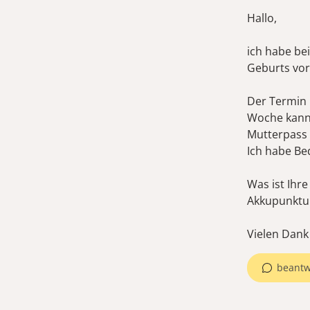
Hallo,
ich habe be
Geburts vo
Der Termin i
Woche kann
Mutterpass 
Ich habe Be
Was ist Ihr
Akkupunktu
Vielen Dank
beantw