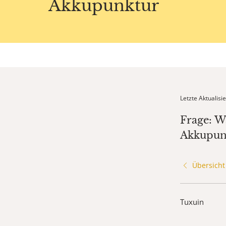
Akkupunktur
Letzte Aktualis
Frage: W
Akkupun
Übersicht
Tuxuin