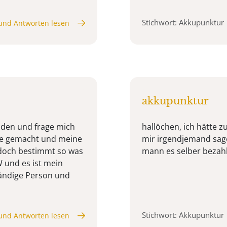
Stichwort: Akkupunktur
und Antworten lesen
akkupunktur
lden und frage mich
hallöchen, ich hätte 
nie gemacht und meine
mir irgendjemand sag
 doch bestimmt so was
mann es selber bezahl
W und es ist mein
ständige Person und
Stichwort: Akkupunktur
und Antworten lesen