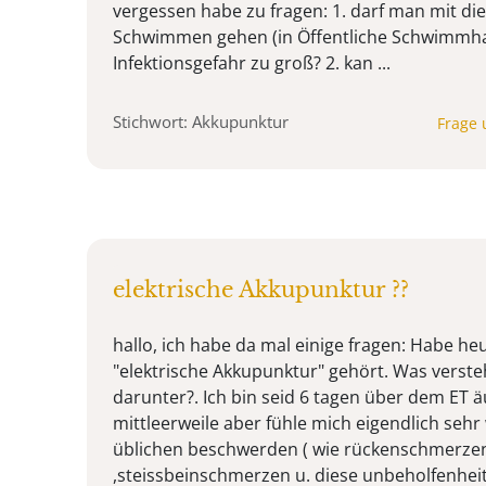
vergessen habe zu fragen: 1. darf man mit d
Schwimmen gehen (in Öffentliche Schwimmhall
Infektionsgefahr zu groß? 2. kan ...
Stichwort: Akkupunktur
Frage 
elektrische Akkupunktur ??
hallo, ich habe da mal einige fragen: Habe he
"elektrische Akkupunktur" gehört. Was verst
darunter?. Ich bin seid 6 tagen über dem ET 
mittleerweile aber fühle mich eigendlich sehr
üblichen beschwerden ( wie rückenschmerze
,steissbeinschmerzen u. diese unbeholfenheit)