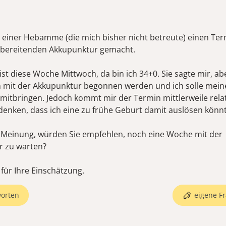
i einer Hebamme (die mich bisher nicht betreute) einen Ter
rbereitenden Akkupunktur gemacht.
st diese Woche Mittwoch, da bin ich 34+0. Sie sagte mir, ab
 mit der Akkupunktur begonnen werden und ich solle mein
mitbringen. Jedoch kommt mir der Termin mittlerweile relati
denken, dass ich eine zu frühe Geburt damit auslösen könnt
e Meinung, würden Sie empfehlen, noch eine Woche mit der
r zu warten?
 für Ihre Einschätzung.
orten
eigene Fr