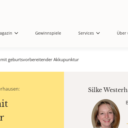
agazin
Gewinnspiele
Services
Über 
mit geburtsvorbereitender Akkupunktur
erhausen:
Silke Wester
it
r