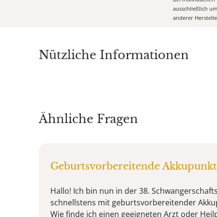
ausschließlich u
anderer Herstell
Nützliche Informationen
Ähnliche Fragen
Geburtsvorbereitende Akkupunk
Hallo! Ich bin nun in der 38. Schwangerscha
schnellstens mit geburtsvorbereitender Akk
Wie finde ich einen geeigneten Arzt oder Hei