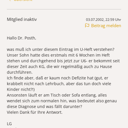
Mitglied inaktiv
03.07.2002, 22:59 Uhr
Beitrag melden
Hallo Dr. Posth,
was muß ich unter diesem Eintrag im U-Heft verstehen?
Unser Sohn hatte dies erstmals mit 6 Wochen im Heft
stehen und durchgehend bis jetzt zur U6- er bekommt seit
dieser Zeit auch KG, die wir regelmäßig auch zu Hause
durchführen.
Ich finde aber, daß er kaum noch Defizite hat (gut, er
krabbelt nicht nach Lehrbuch, aber das tun doch viele
Kinder nicht?!)
Ansonsten läuft er am Tisch oder Sofa entlang, alles
wendet sich zum normalen hin, was bedeutet also genau
diese Diagnose und was fällt darunter?
Vielen Dank für Ihre Antwort.
LG