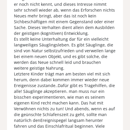
er noch nicht kennt, und dieses Intresse nimmt
sehr schnell wieder ab, wenn das Erforschen nichts
Neues mehr bringt, aber das ist noch kein
Sichbeschäftigen mit einem Gegenstand oder einer
Sache. Dieses Verhalten dient allein dem Ausbilden
der geistigen (kognitiven) Entwicklung.
Es stellt keine Unterhaltung dar für ein vielleicht
langweiliges Säuglingsleben. Es gibt Säuglinge, die
sind von Natur selbstzufrieden und verweilen lange
bei einem neuen Objekt, und es gibt solche, die
werden das Neue schnell leid und brauchen
weitere geistige Nahrung.
Letztere Kinder trägt man am besten viel mit sich
herum, denn dabei kommen immer wieder neue
Ereigenisse zustande..Dafür gibt es Tragehilfen, die
alle! Säuglinge akzeptieren. man muss nur ein
bisschen experimentieren, wie man es seinem
eigenen Kind recht machen kann. Das hat mit
Verwöhnen nichts zu tun! Und abends, wenn es auf
die geünschte Schlafenszeit zu geht, sollte man
natürlich denEreignispegel langsam herunter
fahren und das Einschlafritual beginnen. Viele