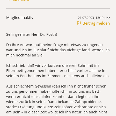
Mitglied inaktiv
21.07.2003, 13:19 Uhr
Beitrag melden
Sehr geehrter Herr Dr. Posth!
Da Ihre Antwort auf meine Frage mir etwas zu ungenau
war und ich im Suchlauf nicht das Richtige fand, wende ich
mich nochmal an Sie:
Ich schrieb, daß wir vor kurzem unseren Sohn mit ins
Elternbett genommen haben - er schlief vorher alleine in
seinem Bett bei uns im Zimmer - meistens auch alleine ein.
Aus schlechtem Gewissen (daß ich ihn nicht früher schon
zu uns genommen habe) holte ich ihn zu uns ins Bett -
wenn er nicht einschlafen konnte - dann legte ich ihn
wieder zurück in seins. Dann bekam er Zahnprobleme,
starke Erkältung und kurze Zeit später verbrannte er sich
am Bein - in dieser Zeit wollte ich ihn natürlich auch nicht