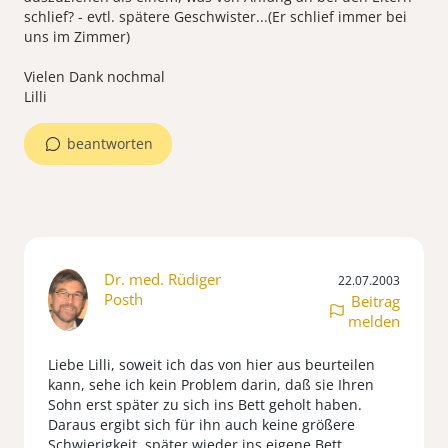
schlief? - evtl. spätere Geschwister...(Er schlief immer bei
uns im Zimmer)
Vielen Dank nochmal
Lilli
beantworten
Dr. med. Rüdiger
22.07.2003
Posth
Beitrag
melden
Liebe Lilli, soweit ich das von hier aus beurteilen
kann, sehe ich kein Problem darin, daß sie Ihren
Sohn erst später zu sich ins Bett geholt haben.
Daraus ergibt sich für ihn auch keine größere
Schwierigkeit, später wieder ins eigene Bett