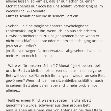
alleine lassen, so kam es, daß er nun schon ca. einen
Monat abends nur noch bei uns schläft. Vorher ging es im
Wechsel ca. 2-3 Monate.
Mittags schläft er alleine in seinem Bett ein.
- Sehen Sie eine mögliche spätere psychologische
Fehlentwicklung für ihn, wenn ich ihn aus schlechtem
Gewissen meinerseits zu uns genommen habe, wenn er
nicht einschlafen konnte oder es ihm schlecht ging und es
jetzt so weiterlief?
(Artikel von wegen Partnerersatz... - abgesehen davon, ist
mein Mann noch bei uns...)
- Wäre es für unseren Sohn (17 Monate) jetzt besser, bei
uns im Bett zu bleiben, bis er von sich aus in sein eigenes
Bett will oder soll/kann ich ihn langsam wieder an sein Bett
gewöhnen? Wenn ich bei ihm sitzenbleibe, schläft er auch
in seinem Bett abends ein aber nicht mehr problemlos
alleine...
- Fällt es einem Kind, was erst später ins Elternbett
genommen wurde, schwerer aus dem großen Bett
auszuziehen als einem, was von Anfang an bei den Eltern