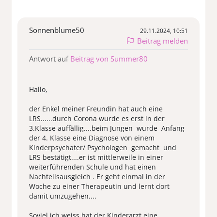
Sonnenblume50
29.11.2024, 10:51
Beitrag melden
Antwort auf
Beitrag von Summer80
Hallo,
der Enkel meiner Freundin hat auch eine
LRS......durch Corona wurde es erst in der
3.Klasse auffällig....beim Jungen wurde Anfang
der 4. Klasse eine Diagnose von einem
Kinderpsychater/ Psychologen gemacht und
LRS bestätigt....er ist mittlerweile in einer
weiterführenden Schule und hat einen
Nachteilsausgleich . Er geht einmal in der
Woche zu einer Therapeutin und lernt dort
damit umzugehen....
Soviel ich weiss hat der Kinderarzt eine