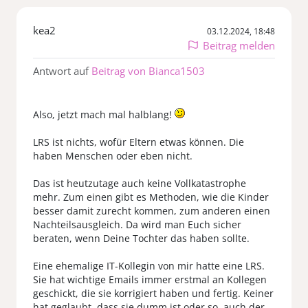
kea2
03.12.2024, 18:48
Beitrag melden
Antwort auf
Beitrag von Bianca1503
Also, jetzt mach mal halblang!
LRS ist nichts, wofür Eltern etwas können. Die
haben Menschen oder eben nicht.
Das ist heutzutage auch keine Vollkatastrophe
mehr. Zum einen gibt es Methoden, wie die Kinder
besser damit zurecht kommen, zum anderen einen
Nachteilsausgleich. Da wird man Euch sicher
beraten, wenn Deine Tochter das haben sollte.
Eine ehemalige IT-Kollegin von mir hatte eine LRS.
Sie hat wichtige Emails immer erstmal an Kollegen
geschickt, die sie korrigiert haben und fertig. Keiner
hat geglaubt, dass sie dumm ist oder so, auch der