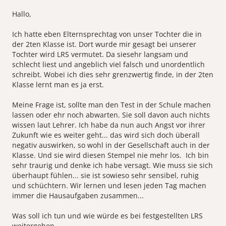
Hallo,
Ich hatte eben Elternsprechtag von unser Tochter die in
der 2ten Klasse ist. Dort wurde mir gesagt bei unserer
Tochter wird LRS vermutet. Da siesehr langsam und
schlecht liest und angeblich viel falsch und unordentlich
schreibt. Wobei ich dies sehr grenzwertig finde, in der 2ten
Klasse lernt man es ja erst.
Meine Frage ist, sollte man den Test in der Schule machen
lassen oder ehr noch abwarten. Sie soll davon auch nichts
wissen laut Lehrer. Ich habe da nun auch Angst vor ihrer
Zukunft wie es weiter geht... das wird sich doch überall
negativ auswirken, so wohl in der Gesellschaft auch in der
Klasse. Und sie wird diesen Stempel nie mehr los. Ich bin
sehr traurig und denke ich habe versagt. Wie muss sie sich
überhaupt fühlen... sie ist sowieso sehr sensibel, ruhig
und schüchtern. Wir lernen und lesen jeden Tag machen
immer die Hausaufgaben zusammen...
Was soll ich tun und wie würde es bei festgestellten LRS