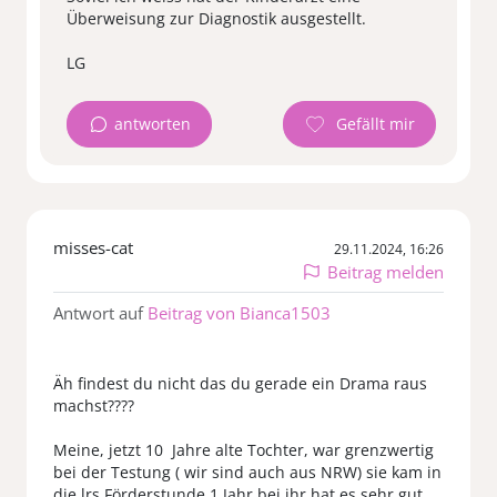
Überweisung zur Diagnostik ausgestellt.
antworten
misses-cat
29.11.2024, 16:26
Beitrag melden
Antwort auf
Beitrag von Bianca1503
Äh findest du nicht das du gerade ein Drama raus
machst????
Meine, jetzt 10 Jahre alte Tochter, war grenzwertig
bei der Testung ( wir sind auch aus NRW) sie kam in
die lrs Förderstunde 1 Jahr bei ihr hat es sehr gut