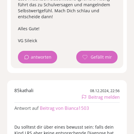
führt das zu Schulversagen und mangelndem
Selbstwertgefühl. Mach Dich schlau und
entscheide dann!
Alles Gute!
antworten
85kathali
08.12.2024, 22:56
Beitrag melden
Antwort auf
Beitrag von Bianca1503
Du solltest dir über eines bewusst sein: falls dein
Kind LRS aber keine entsprechende Diagnose hat,