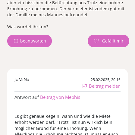
aber ein bisschen die Befürchtung aus Trotz eine höhere
Erhöhung zu bekommen. Der Vermieter ist zudem gut mit
der Familie meines Mannes befreundet.
beantworten
JoMiNa
25.02.2025, 20:16
Beitrag melden
Antwort auf
Beitrag von Mephis
Es gibt genaue Regeln, wann und wie die Miete
erhöht werden darf. "Trotz" ist nun wirklich kein
möglicher Grund für eine Erhöhung. Wenn
allerdings die Erhöhung rechtens ist, muss er euch