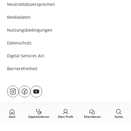
Neutralitätsversprechen
Mediadaten
Nutzungsbedingungen
Datenschutz
Digital Services Act
Barrierefreiheit
Besuche
@rund.ums.baby
facebook.com/rundumsbaby.de
youtube.com/@rundumsbaby_
uns
auf:
Start
Expertenforum
Mein Profil
Elternforum
Suche
Öffne Privacy-Manager