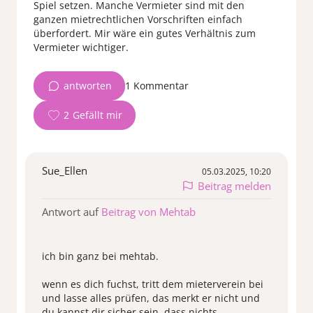
Spiel setzen. Manche Vermieter sind mit den
ganzen mietrechtlichen Vorschriften einfach
überfordert. Mir wäre ein gutes Verhältnis zum
antworten
1 Kommentar
2
Sue_Ellen
05.03.2025, 10:20
Beitrag melden
Antwort auf
Beitrag von Mehtab
ich bin ganz bei mehtab.
wenn es dich fuchst, tritt dem mieterverein bei
und lasse alles prüfen, das merkt er nicht und
du kannst dir sicher sein, dass nichts