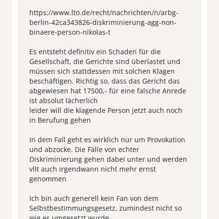
https://www.lto.de/recht/nachrichten/n/arbg-
berlin-42ca343826-diskriminierung-agg-non-
binaere-person-nikolas-t
Es entsteht definitiv ein Schaden für die
Gesellschaft, die Gerichte sind überlastet und
müssen sich stattdessen mit solchen Klagen
beschäftigen. Richtig so, dass das Gericht das
abgewiesen hat 17500,- für eine falsche Anrede
ist absolut lächerlich
leider will die klagende Person jetzt auch noch
in Berufung gehen
In dem Fall geht es wirklich nur um Provokation
und abzocke. Die Fälle von echter
Diskriminierung gehen dabei unter und werden
vllt auch irgendwann nicht mehr ernst
genommen
Ich bin auch generell kein Fan von dem
Selbstbestimmungsgesetz, zumindest nicht so
wie es umgesetzt wurde