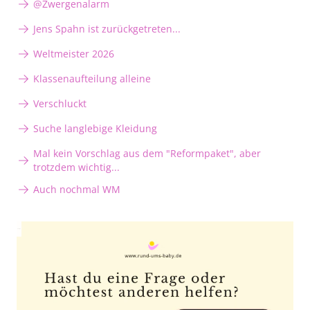
@Zwergenalarm
Jens Spahn ist zurückgetreten...
Weltmeister 2026
Klassenaufteilung alleine
Verschluckt
Suche langlebige Kleidung
Mal kein Vorschlag aus dem "Reformpaket", aber
trotzdem wichtig...
Auch nochmal WM
Anzeige