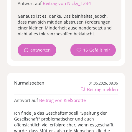
Antwort auf
Beitrag von Nicky_1234
Genauso ist es, danke. Das beinhaltet jedoch,
dass man sich mit den abstrusen Forderungen
einer kleinen Minderheit auseinandersetzt und
nicht alles toleranzbesoffen beklatscht.
antworten
16
Nurmalsoeben
01.06.2026, 08:06
Beitrag melden
Antwort auf
Beitrag von KielSprotte
Ich finde ja das Geschäftsmodell "Spaltung der
Gesellschaft" problematischer und auch
offensichtlich viel erfolgreicher, wenn es geschafft
wurde, dass Mütter - also die Menschen, die die