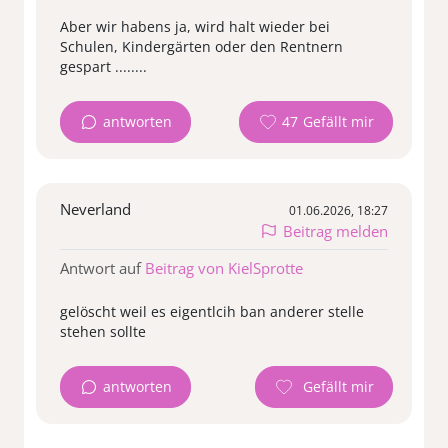
Aber wir habens ja, wird halt wieder bei
Schulen, Kindergärten oder den Rentnern
gespart ........
antworten
47
Neverland
01.06.2026, 18:27
Beitrag melden
Antwort auf
Beitrag von KielSprotte
gelöscht weil es eigentlcih ban anderer stelle
stehen sollte
antworten