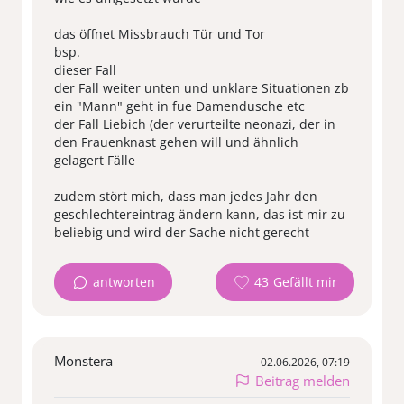
das öffnet Missbrauch Tür und Tor
bsp.
dieser Fall
der Fall weiter unten und unklare Situationen zb
ein "Mann" geht in fue Damendusche etc
der Fall Liebich (der verurteilte neonazi, der in
den Frauenknast gehen will und ähnlich
gelagert Fälle
zudem stört mich, dass man jedes Jahr den
geschlechtereintrag ändern kann, das ist mir zu
beliebig und wird der Sache nicht gerecht
antworten
43
Monstera
02.06.2026, 07:19
Beitrag melden