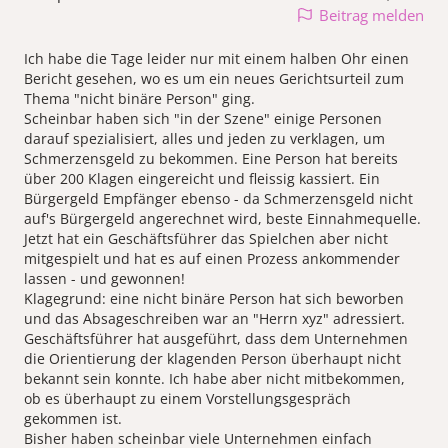
Beitrag melden
Ich habe die Tage leider nur mit einem halben Ohr einen
Bericht gesehen, wo es um ein neues Gerichtsurteil zum
Thema "nicht binäre Person" ging.
Scheinbar haben sich "in der Szene" einige Personen
darauf spezialisiert, alles und jeden zu verklagen, um
Schmerzensgeld zu bekommen. Eine Person hat bereits
über 200 Klagen eingereicht und fleissig kassiert. Ein
Bürgergeld Empfänger ebenso - da Schmerzensgeld nicht
auf's Bürgergeld angerechnet wird, beste Einnahmequelle.
Jetzt hat ein Geschäftsführer das Spielchen aber nicht
mitgespielt und hat es auf einen Prozess ankommender
lassen - und gewonnen!
Klagegrund: eine nicht binäre Person hat sich beworben
und das Absageschreiben war an "Herrn xyz" adressiert.
Geschäftsführer hat ausgeführt, dass dem Unternehmen
die Orientierung der klagenden Person überhaupt nicht
bekannt sein konnte. Ich habe aber nicht mitbekommen,
ob es überhaupt zu einem Vorstellungsgespräch
gekommen ist.
Bisher haben scheinbar viele Unternehmen einfach