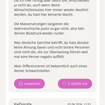
Ob ich hier richtig oder falsch bin, enstcheidest
ja nicht du, auch wenn deine
Allmachtsfantasien hier immer wieder deutlich
werden, du hast hier keinerlei Macht.
Die Massenanzeigen tangieren die
österreischische Justiz so gar nicht, also fahr
deinen Blutdruck wieder runter.
Was deutsche Gerichte betrifft, du hast absolut
keine Ahnung davon und nicht binäre Personen
sind nicht die, die zur Überlastung führen weil
mal eine Person negativ auffällt.
Aber Differenzieren ist bekanntlich auch eines
deiner Schwachstellen.
antworten
6
KielSprotte
02.06.2026, 11:51